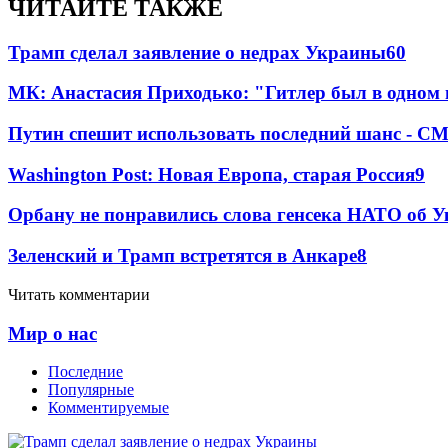
ЧИТАЙТЕ ТАКЖЕ
Трамп сделал заявление о недрах Украины
60
МК: Анастасия Приходько: "Гитлер был в одном
Путин спешит использовать последний шанс - С
Washington Post: Новая Европа, старая Россия
9
Орбану не понравились слова генсека НАТО об У
Зеленский и Трамп встретятся в Анкаре
8
Читать комментарии
Мир о нас
Последние
Популярные
Комментируемые