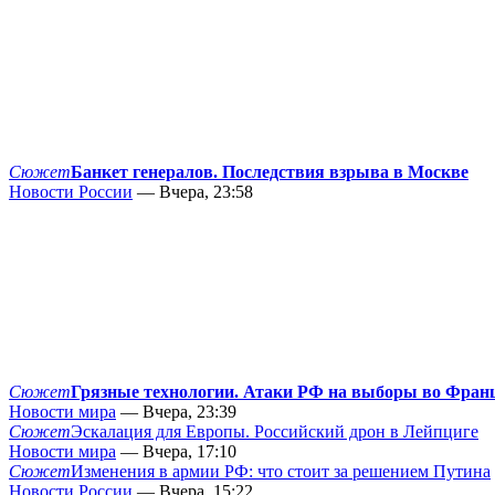
Сюжет
Банкет генералов. Последствия взрыва в Москве
Новости России
— Вчера, 23:58
Сюжет
Грязные технологии. Атаки РФ на выборы во Фран
Новости мира
— Вчера, 23:39
Сюжет
Эскалация для Европы. Российский дрон в Лейпциге
Новости мира
— Вчера, 17:10
Сюжет
Изменения в армии РФ: что стоит за решением Путина
Новости России
— Вчера, 15:22