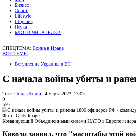
Бизнес
Спорт
Lifestyle
Шоу-биз
Наука
БЛОГИ ЧИТАТЕЛЕЙ
СПЕЦТЕМА:
Война в Иране
ВСЕ ТЕМЫ
Вступление Украины в ЕС
С начала войны убиты и ран
Текст:
Інна Літвин
, 4 марта 2023, 13:05
0
559
Фото: Getty Images
Командующий Объединенными силами НАТО в Европе генера
Каволи заявил, что "масштабы этой в