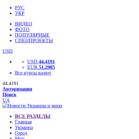
РУС
УКР
ВИДЕО
ФОТО
ПОПУЛЯРНЫЕ
СПЕЦПРОЕКТЫ
USD
USD
44.4191
EUR
51.2905
Все курсы валют
44.4191
Авторизация
Поиск
UA
ВСЕ РАЗДЕЛЫ
Главная
Украина
Город
Мир