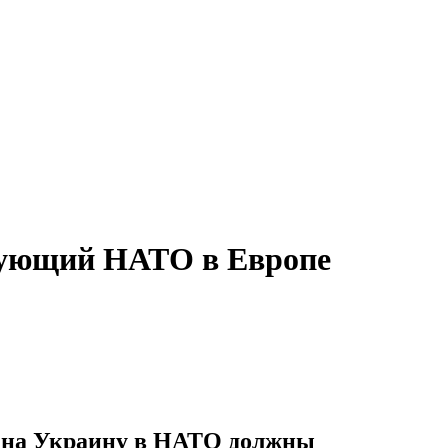
ндующий НАТО в Европе
Ф на Украину в НАТО должны