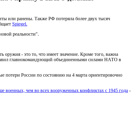
иты или ранены. Также РФ потеряла более двух тысяч
общает
Spiegel.
новой реальности".
ь оружия - это то, что имеет значение. Кроме того, важна
добавил главнокомандующий объединенными силами НАТО в
е потери России по состоянию на 4 марта ориентировочно
ше военных, чем во всех вооруженных конфликтах с 1945 года
-