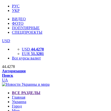
РУС
УКР
ВИДЕО
ФОТО
ПОПУЛЯРНЫЕ
СПЕЦПРОЕКТЫ
USD
USD
44.4278
EUR
51.3281
Все курсы валют
44.4278
Авторизация
Поиск
UA
ВСЕ РАЗДЕЛЫ
Главная
Украина
Город
Мир