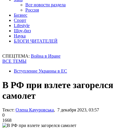
Все новости раздела
Россия
Бизнес
Спорт
Lifestyle
Шоу-биз
Наука
БЛОГИ ЧИТАТЕЛЕЙ
СПЕЦТЕМА:
Война в Иране
ВСЕ ТЕМЫ
Вступление Украины в ЕС
В РФ при взлете загорелся
самолет
Текст:
Олена Качуровська
, 7 декабря 2023, 03:57
0
1668