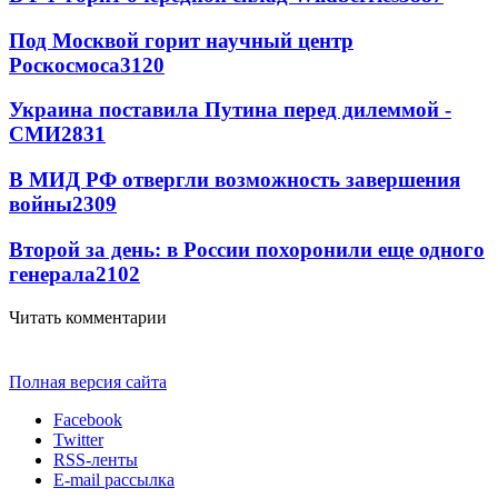
Под Москвой горит научный центр
Роскосмоса
3120
Украина поставила Путина перед дилеммой -
СМИ
2831
В МИД РФ отвергли возможность завершения
войны
2309
Второй за день: в России похоронили еще одного
генерала
2102
Читать комментарии
Полная версия сайта
Facebook
Twitter
RSS-ленты
E-mail рассылка