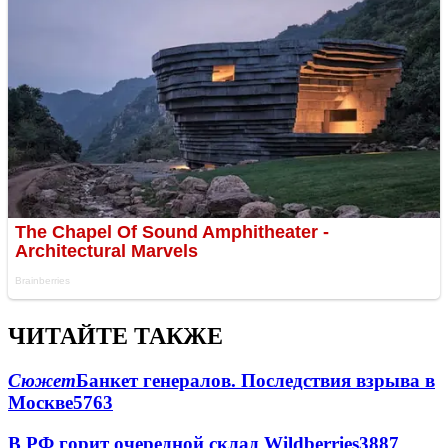
ЧИТАЙТЕ ТАКЖЕ
Сюжет
Банкет генералов. Последствия взрыва в
Москве
5763
В РФ горит очередной склад Wildberries
3887