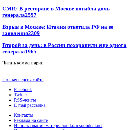
СМИ: В ресторане в Москве погибла дочь
генерала
2597
Взрыв в Москве: Италия ответила РФ на ее
заявления
2309
Второй за день: в России похоронили еще одного
генерала
1965
Читать комментарии
Полная версия сайта
Facebook
Twitter
RSS-ленты
E-mail рассылка
Контакты
Реклама на сайте
Использование материалов korrespondent.net