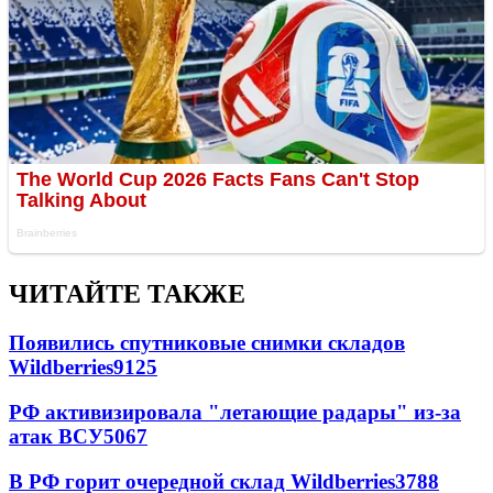
ЧИТАЙТЕ ТАКЖЕ
Появились спутниковые снимки складов
Wildberries
9125
РФ активизировала "летающие радары" из-за
атак ВСУ
5067
В РФ горит очередной склад Wildberries
3788