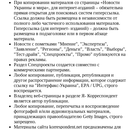
При копировании материалов со страницы «Новости
Украины и мира», для интернет-изданий – обязательна
прямая открытая для поисковых систем гиперссылка.
Ссылка должна быть размещена в независимости от
полного либо частичного использования материалов.
Гиперссылка (для интернет- изданий) – должна быть
размещена в подзаголовке или в первом абзаце
материала.
Новости с пометками "Мнение", "Экспертиза",
"Заявление", "Регионы", "Деньги", "Власть", "Выборы",
"Тест-драйв", "Спецпроекты", "Промо" публикуются на
правах рекламы.
Раздел Спецпроекты создается совместно с
коммерческими партнерами.
Любое копирование, публикация, републикация и
другое распространение информации, которое содержит
ссылку на "Интерфакс-Украина", EPA / UPG, строго
воспрещается.
Владелец веб-страницы в разделе Я- Корреспондент
является автор публикации.
Любое копирование, перепечатка и воспроизведение
фотографий и/или аудиовизуальных материалов,
принадлежащих правообладателю Getty Images, строго
запрещено.
Материалы сайта korrespondent.net предназначены для