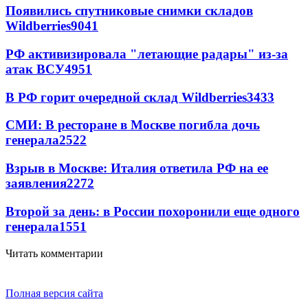
Появились спутниковые снимки складов
Wildberries
9041
РФ активизировала "летающие радары" из-за
атак ВСУ
4951
В РФ горит очередной склад Wildberries
3433
СМИ: В ресторане в Москве погибла дочь
генерала
2522
Взрыв в Москве: Италия ответила РФ на ее
заявления
2272
Второй за день: в России похоронили еще одного
генерала
1551
Читать комментарии
Полная версия сайта