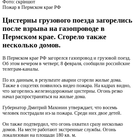
Фото: скріншот
Пожар в Пермском крае РФ
Цистерны грузового поезда загорелись
после взрыва на газопроводе в
Пермском крае. Сгорело также
несколько домов.
В Пермском крае РФ загорелся газопровод и грузовой поезд.
Об этом вечером в четверг, 8 февраля, сообщили российские
телеграм-каналы.
По их данным, в результате аварии сгорели жилые дома.
Также в соцсетях появилось видео пожара. На кадрах видно,
что загорелись железнодорожные цистерны. Огонь резко
начал распространяться на жилые дома.
Губернатор Дмитрий Махонин утверждает, что восемь
человек пострадали из-за пожара. Среди них двое детей.
Он также подтвердил, что огонь охватил сразу несколько
домов. На месте работают экстренные службы. Огонь
локализован на площади 180 кв. м.