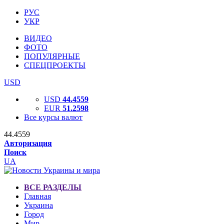
РУС
УКР
ВИДЕО
ФОТО
ПОПУЛЯРНЫЕ
СПЕЦПРОЕКТЫ
USD
USD
44.4559
EUR
51.2598
Все курсы валют
44.4559
Авторизация
Поиск
UA
ВСЕ РАЗДЕЛЫ
Главная
Украина
Город
Мир