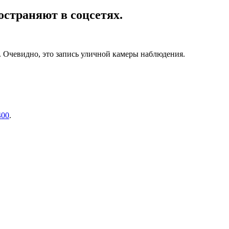
страняют в соцсетях.
а. Очевидно, это запись уличной камеры наблюдения.
400
.