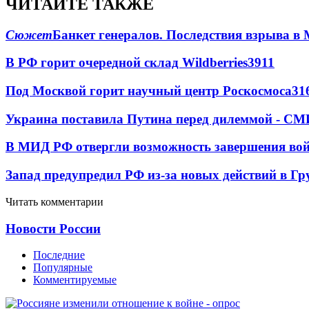
ЧИТАЙТЕ ТАКЖЕ
Сюжет
Банкет генералов. Последствия взрыва в 
В РФ горит очередной склад Wildberries
3911
Под Москвой горит научный центр Роскосмоса
31
Украина поставила Путина перед дилеммой - СМ
В МИД РФ отвергли возможность завершения во
Запад предупредил РФ из-за новых действий в Гр
Читать комментарии
Новости России
Последние
Популярные
Комментируемые