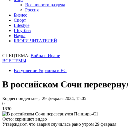
Все новости раздела
Россия
Бизнес
Спорт
Lifestyle
Шоу-биз
Наука
БЛОГИ ЧИТАТЕЛЕЙ
СПЕЦТЕМА:
Война в Иране
ВСЕ ТЕМЫ
Вступление Украины в ЕС
В российском Сочи переверн
Корреспондент.net, 29 февраля 2024, 15:05
0
1830
Фото: скриншот видео
Утверждают, что авария случилась рано утром 29 февраля