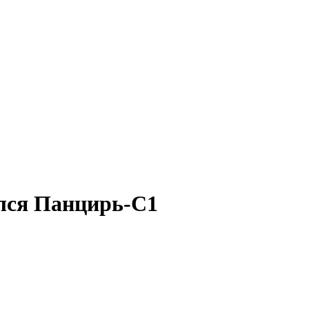
улся Панцирь-С1