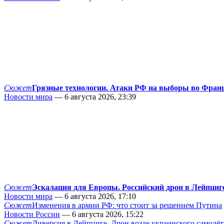
Сюжет
Грязные технологии. Атаки РФ на выборы во Фран
Новости мира
— 6 августа 2026, 23:39
Сюжет
Эскалация для Европы. Российский дрон в Лейпциг
Новости мира
— 6 августа 2026, 17:10
Сюжет
Изменения в армии РФ: что стоит за решением Путина
Новости России
— 6 августа 2026, 15:22
Сюжет
Диверсия в Лейпциге. Дрон возле украинского самолёт