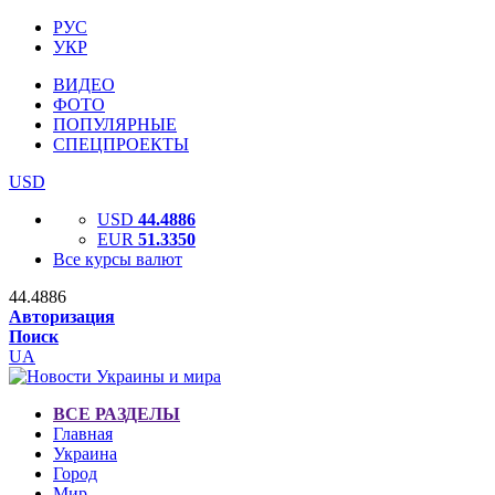
РУС
УКР
ВИДЕО
ФОТО
ПОПУЛЯРНЫЕ
СПЕЦПРОЕКТЫ
USD
USD
44.4886
EUR
51.3350
Все курсы валют
44.4886
Авторизация
Поиск
UA
ВСЕ РАЗДЕЛЫ
Главная
Украина
Город
Мир