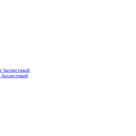
с баллистикой