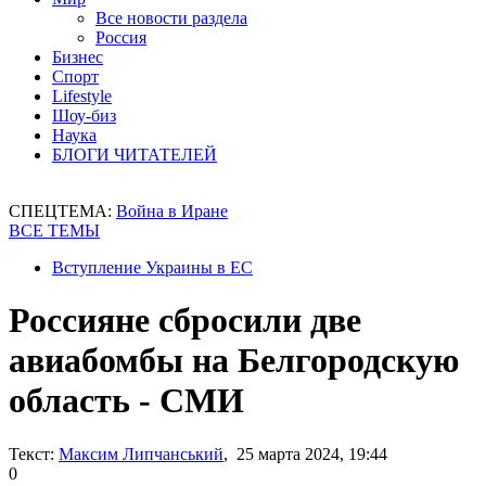
Все новости раздела
Россия
Бизнес
Спорт
Lifestyle
Шоу-биз
Наука
БЛОГИ ЧИТАТЕЛЕЙ
СПЕЦТЕМА:
Война в Иране
ВСЕ ТЕМЫ
Вступление Украины в ЕС
Россияне сбросили две
авиабомбы на Белгородскую
область - СМИ
Текст:
Максим Липчанський
, 25 марта 2024, 19:44
0