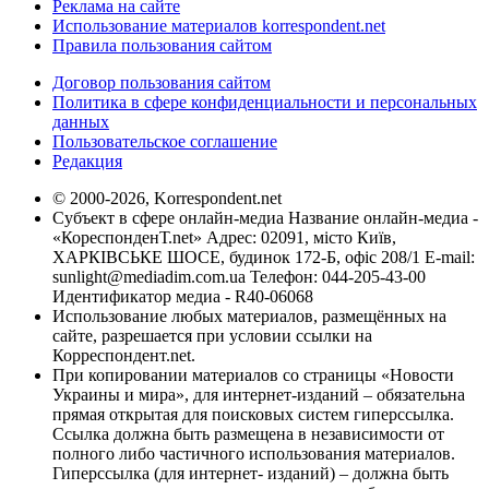
Реклама на сайте
Использование материалов korrespondent.net
Правила пользования сайтом
Договор пользования сайтом
Политика в сфере конфиденциальности и персональных
данных
Пользовательское соглашение
Редакция
© 2000-2026, Korrespondent.net
Субъект в сфере онлайн-медиа Название онлайн-медиа -
«КореспонденТ.net» Адрес: 02091, місто Київ,
ХАРКІВСЬКЕ ШОСЕ, будинок 172-Б, офіс 208/1 E-mail:
sunlight@mediadim.com.ua
Телефон: 044-205-43-00
Идентификатор медиа - R40-06068
Использование любых материалов, размещённых на
сайте, разрешается при условии ссылки на
Корреспондент.net.
При копировании материалов со страницы «Новости
Украины и мира», для интернет-изданий – обязательна
прямая открытая для поисковых систем гиперссылка.
Ссылка должна быть размещена в независимости от
полного либо частичного использования материалов.
Гиперссылка (для интернет- изданий) – должна быть