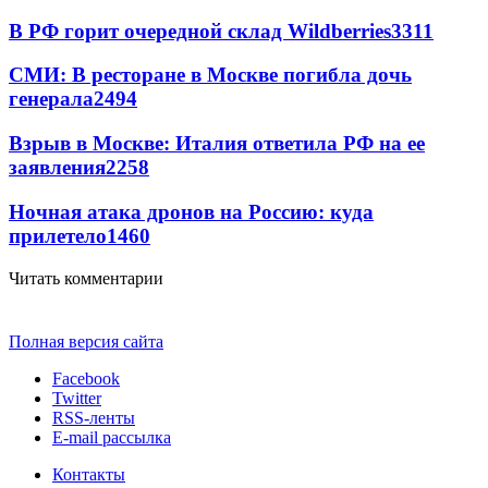
В РФ горит очередной склад Wildberries
3311
СМИ: В ресторане в Москве погибла дочь
генерала
2494
Взрыв в Москве: Италия ответила РФ на ее
заявления
2258
Ночная атака дронов на Россию: куда
прилетело
1460
Читать комментарии
Полная версия сайта
Facebook
Twitter
RSS-ленты
E-mail рассылка
Контакты