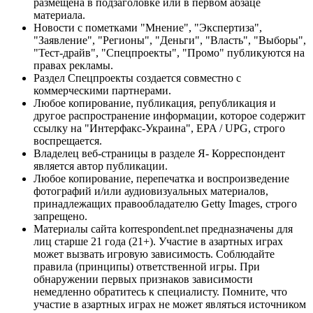
размещена в подзаголовке или в первом абзаце
материала.
Новости с пометками "Мнение", "Экспертиза",
"Заявление", "Регионы", "Деньги", "Власть", "Выборы",
"Тест-драйв", "Спецпроекты", "Промо" публикуются на
правах рекламы.
Раздел Спецпроекты создается совместно с
коммерческими партнерами.
Любое копирование, публикация, републикация и
другое распространение информации, которое содержит
ссылку на "Интерфакс-Украина", EPA / UPG, строго
воспрещается.
Владелец веб-страницы в разделе Я- Корреспондент
является автор публикации.
Любое копирование, перепечатка и воспроизведение
фотографий и/или аудиовизуальных материалов,
принадлежащих правообладателю Getty Images, строго
запрещено.
Материалы сайта korrespondent.net предназначены для
лиц старше 21 года (21+). Участие в азартных играх
может вызвать игровую зависимость. Соблюдайте
правила (принципы) ответственной игры. При
обнаружении первых признаков зависимости
немедленно обратитесь к специалисту. Помните, что
участие в азартных играх не может являться источником