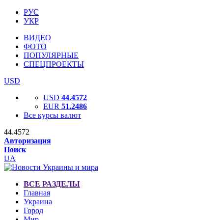
РУС
УКР
ВИДЕО
ФОТО
ПОПУЛЯРНЫЕ
СПЕЦПРОЕКТЫ
USD
USD
44.4572
EUR
51.2486
Все курсы валют
44.4572
Авторизация
Поиск
UA
ВСЕ РАЗДЕЛЫ
Главная
Украина
Город
Мир