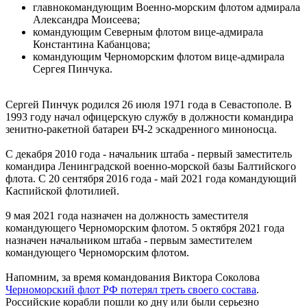
главнокомандующим Военно-морским флотом адмирала
Александра Моисеева;
командующим Северным флотом вице-адмирала
Константина Кабанцова;
командующим Черноморским флотом вице-адмирала
Сергея Пинчука.
Сергей Пинчук родился 26 июля 1971 года в Севастополе. В
1993 году начал офицерскую службу в должности командира
зенитно-ракетной батареи БЧ-2 эскадренного миноносца.
С декабря 2010 года - начальник штаба - первый заместитель
командира Ленинградской военно-морской базы Балтийского
флота. С 20 сентября 2016 года - май 2021 года командующий
Каспийской флотилией.
9 мая 2021 года назначен на должность заместителя
командующего Черноморским флотом. 5 октября 2021 года
назначен начальником штаба - первым заместителем
командующего Черноморским флотом.
Напомним, за время командования Виктора Соколова
Черноморский флот РФ потерял треть своего состава
.
Российские корабли пошли ко дну или были серьезно