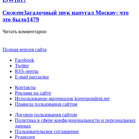
Сюжет
Загадочный звук напугал Москву: что
это было
1479
Читать комментарии
Полная версия сайта
Facebook
Twitter
RSS-ленты
E-mail рассылка
Контакты
Реклама на сайте
Использование материалов korrespondent.net
Правила пользования сайтом
Договор пользования сайтом
Политика в сфере конфиденциальности и персональных
данных
Пользовательское соглашение
Редакция