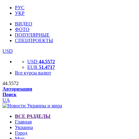
РУС
УКР
ВИДЕО
ФОТО
ПОПУЛЯРНЫЕ
СПЕЦПРОЕКТЫ
USD
USD
44.5572
EUR
51.4717
Все курсы валют
44.5572
Авторизация
Поиск
UA
ВСЕ РАЗДЕЛЫ
Главная
Украина
Город
Мир