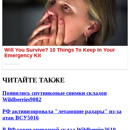
ЧИТАЙТЕ ТАКЖЕ
Появились спутниковые снимки складов
Wildberries
9082
РФ активизировала "летающие радары" из-за
атак ВСУ
5016
В РФ горит очередной склад Wildberries
3610