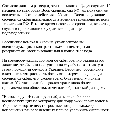
Согласно данным разведки, эти призывники будут служить 12
месяцев во всех родах Вооруженных сил РФ, но пока они не
вовлечены в боевые действия в Украине. Военнослужащие
срочной службы привлекаются в военные гарнизоны по всей
территории РФ. В то же время некоторые срочники, вероятно,
служат в прилегающих к украинской границе
подразделениях.
Российские войска в Украине укомплектованы
военнослужащими-контрактниками и некоторыми
резервистами, мобилизованными в конце 2022 года.
На военнослужащих срочной службы обычно оказывается
давление, чтобы они поступили на службу по контракту и
затем проходили службу в Украине. Вероятно, российские
власти не хотят рисковать боевыми потерями среди солдат
срочной службы, что, скорее всего, будет непопулярным
шагом. Убытки среди бойцов-контрактников более
приемлемы для общества, отметили в британской разведке.
"В этом году РФ планирует набрать около 400 000
военнослужащих по контракту для поддержки своих войск в
Украине, которые несут огромные потери, а также для
воплощения ранее заявленных планов увеличить численность