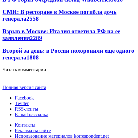
СМИ: В ресторане в Москве погибла дочь
генерала
2558
Взрыв в Москве: Италия ответила РФ на ее
заявления
2289
Второй за день: в России похоронили еще одного
генерала
1808
Читать комментарии
Полная версия сайта
Facebook
Twitter
RSS-ленты
E-mail рассылка
Контакты
Реклама на сайте
Использование материалов korrespondent.net