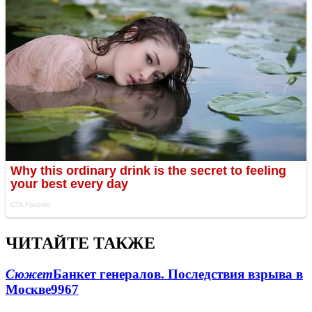
ЧИТАЙТЕ ТАКЖЕ
Сюжет
Банкет генералов. Последствия взрыва в
Москве
9967