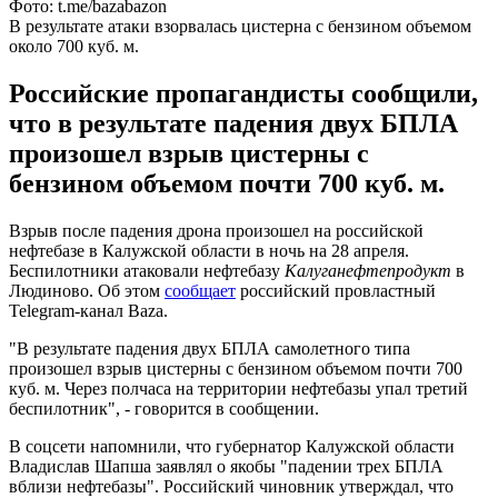
Фото: t.me/bazabazon
В результате атаки взорвалась цистерна с бензином объемом
около 700 куб. м.
Российские пропагандисты сообщили,
что в результате падения двух БПЛА
произошел взрыв цистерны с
бензином объемом почти 700 куб. м.
Взрыв после падения дрона произошел на российской
нефтебазе в Калужской области в ночь на 28 апреля.
Беспилотники атаковали нефтебазу
Калуганефтепродукт
в
Людиново. Об этом
сообщает
российский провластный
Telegram-канал Baza.
"В результате падения двух БПЛА самолетного типа
произошел взрыв цистерны с бензином объемом почти 700
куб. м. Через полчаса на территории нефтебазы упал третий
беспилотник", - говорится в сообщении.
В соцсети напомнили, что губернатор Калужской области
Владислав Шапша заявлял о якобы "падении трех БПЛА
вблизи нефтебазы". Российский чиновник утверждал, что