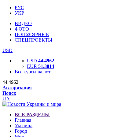
РУС
УКР
ВИДЕО
ФОТО
ПОПУЛЯРНЫЕ
СПЕЦПРОЕКТЫ
USD
USD
44.4962
EUR
51.3814
Все курсы валют
44.4962
Авторизация
Поиск
UA
ВСЕ РАЗДЕЛЫ
Главная
Украина
Город
Мир