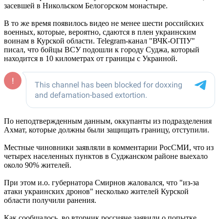
засевшей в Никольском Белогорском монастыре.
В то же время появилось видео не менее шести российских
военных, которые, вероятно, сдаются в плен украинским
воинам в Курской области. Telegram-канал "ВЧК-ОГПУ"
писал, что бойцы ВСУ подошли к городу Суджа, который
находится в 10 километрах от границы с Украиной.
По неподтвержденным данным, оккупанты из подразделения
Ахмат, которые должны были защищать границу, отступили.
Местные чиновники заявляли в комментарии РосСМИ, что из
четырех населенных пунктов в Суджанском районе выехало
около 90% жителей.
При этом и.о. губернатора Смирнов жаловался, что "из-за
атаки украинских дронов" несколько жителей Курской
области получили ранения.
Как сообщалось, во вторник россияне заявили о попытке