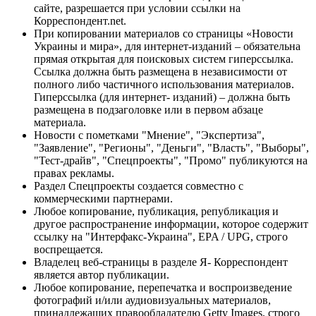
сайте, разрешается при условии ссылки на
Корреспондент.net.
При копировании материалов со страницы «Новости
Украины и мира», для интернет-изданий – обязательна
прямая открытая для поисковых систем гиперссылка.
Ссылка должна быть размещена в независимости от
полного либо частичного использования материалов.
Гиперссылка (для интернет- изданий) – должна быть
размещена в подзаголовке или в первом абзаце
материала.
Новости с пометками "Мнение", "Экспертиза",
"Заявление", "Регионы", "Деньги", "Власть", "Выборы",
"Тест-драйв", "Спецпроекты", "Промо" публикуются на
правах рекламы.
Раздел Спецпроекты создается совместно с
коммерческими партнерами.
Любое копирование, публикация, републикация и
другое распространение информации, которое содержит
ссылку на "Интерфакс-Украина", EPA / UPG, строго
воспрещается.
Владелец веб-страницы в разделе Я- Корреспондент
является автор публикации.
Любое копирование, перепечатка и воспроизведение
фотографий и/или аудиовизуальных материалов,
принадлежащих правообладателю Getty Images, строго