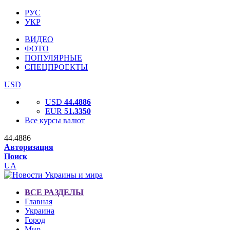
РУС
УКР
ВИДЕО
ФОТО
ПОПУЛЯРНЫЕ
СПЕЦПРОЕКТЫ
USD
USD
44.4886
EUR
51.3350
Все курсы валют
44.4886
Авторизация
Поиск
UA
ВСЕ РАЗДЕЛЫ
Главная
Украина
Город
Мир