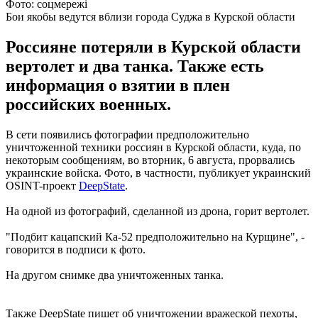
Фото: соцмережі
Бои якобы ведутся вблизи города Суджа в Курской области
Россияне потеряли в Курской области
вертолет и два танка. Также есть
информация о взятии в плен
российских военных.
В сети появились фотографии предположительно
уничтоженной техники россиян в Курской области, куда, по
некоторым сообщениям, во вторник, 6 августа, прорвались
украинские войска. Фото, в частности, публикует украинский
OSINT-проект
DeepState
.
На одной из фотографий, сделанной из дрона, горит вертолет.
"Подбит кацапский Ка-52 предположительно на Курщине", -
говорится в подписи к фото.
На другом снимке два уничтоженных танка.
Также DeepState пишет об уничтожении вражеской пехоты,