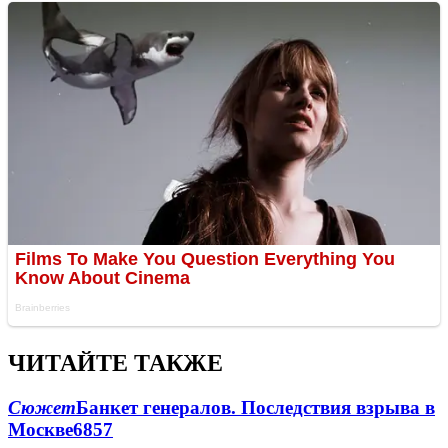
ЧИТАЙТЕ ТАКЖЕ
Сюжет
Банкет генералов. Последствия взрыва в
Москве
6857