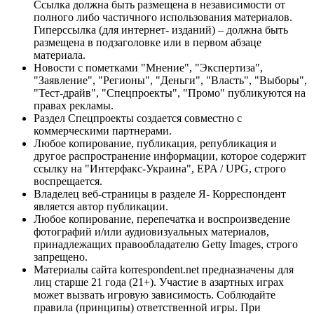
Ссылка должна быть размещена в независимости от
полного либо частичного использования материалов.
Гиперссылка (для интернет- изданий) – должна быть
размещена в подзаголовке или в первом абзаце
материала.
Новости с пометками "Мнение", "Экспертиза",
"Заявление", "Регионы", "Деньги", "Власть", "Выборы",
"Тест-драйв", "Спецпроекты", "Промо" публикуются на
правах рекламы.
Раздел Спецпроекты создается совместно с
коммерческими партнерами.
Любое копирование, публикация, републикация и
другое распространение информации, которое содержит
ссылку на "Интерфакс-Украина", EPA / UPG, строго
воспрещается.
Владелец веб-страницы в разделе Я- Корреспондент
является автор публикации.
Любое копирование, перепечатка и воспроизведение
фотографий и/или аудиовизуальных материалов,
принадлежащих правообладателю Getty Images, строго
запрещено.
Материалы сайта korrespondent.net предназначены для
лиц старше 21 года (21+). Участие в азартных играх
может вызвать игровую зависимость. Соблюдайте
правила (принципы) ответственной игры. При