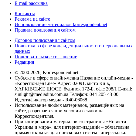
E-mail рассылка
Контакты
Реклама на сайте
Использование материалов korrespondent.net
Правила пользования сайтом
Договор пользования сайтом
Политика в сфере конфиденциальности и персональных
данных
Пользовательское соглашение
Редакция
© 2000-2026, Korrespondent.net
Субъект в сфере онлайн-медиа Название онлайн-медиа -
«КореспонденТ.net» Адрес: 02091, місто Київ,
ХАРКІВСЬКЕ ШОСЕ, будинок 172-Б, офіс 208/1 E-mail:
sunlight@mediadim.com.ua
Телефон: 044-205-43-00
Идентификатор медиа - R40-06068
Использование любых материалов, размещённых на
сайте, разрешается при условии ссылки на
Корреспондент.net.
При копировании материалов со страницы «Новости
Украины и мира», для интернет-изданий – обязательна
прямая открытая для поисковых систем гиперссылка.