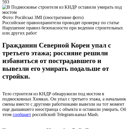
593
Фото: Російські ЗМІ (ілюстративне фото)
Российские правоохранители проводят проверку по статье
Нарушение правил безопасности при ведении строительных
или других работ
Гражданин Северной Кореи упал с
третьего этажа; россияне решили
избавиться от пострадавшего и
вывезли его умирать подальше от
стройки.
Тело строителя из КНДР обнаружили под мостом в
подмосковных Химках. Он упал с третьего этажа, а начальник
смены вместе с другими работниками вывезли на тот момент
еще дышавшего иностранца с объекта и оставили умирать. Об
этом
сообщает
российский Telegram-канал Mash.