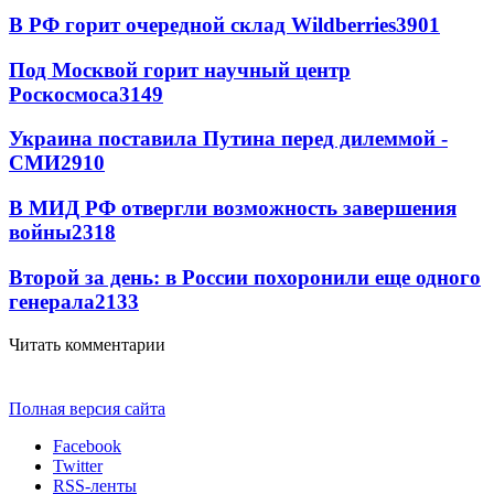
В РФ горит очередной склад Wildberries
3901
Под Москвой горит научный центр
Роскосмоса
3149
Украина поставила Путина перед дилеммой -
СМИ
2910
В МИД РФ отвергли возможность завершения
войны
2318
Второй за день: в России похоронили еще одного
генерала
2133
Читать комментарии
Полная версия сайта
Facebook
Twitter
RSS-ленты