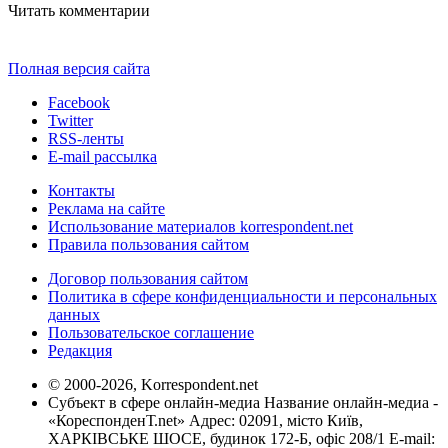
Читать комментарии
Полная версия сайта
Facebook
Twitter
RSS-ленты
E-mail рассылка
Контакты
Реклама на сайте
Использование материалов korrespondent.net
Правила пользования сайтом
Договор пользования сайтом
Политика в сфере конфиденциальности и персональных
данных
Пользовательское соглашение
Редакция
© 2000-2026, Korrespondent.net
Субъект в сфере онлайн-медиа Название онлайн-медиа -
«КореспонденТ.net» Адрес: 02091, місто Київ,
ХАРКІВСЬКЕ ШОСЕ, будинок 172-Б, офіс 208/1 E-mail: