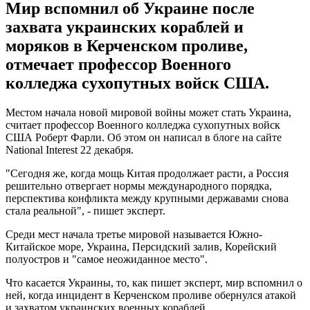
Мир вспомнил об Украине после
захвата украинских кораблей и
моряков в Керченском проливе,
отмечает профессор Военного
колледжа сухопутных войск США.
Местом начала новой мировой войны может стать Украина,
считает профессор Военного колледжа сухопутных войск
США Роберт Фарли. Об этом он написал в блоге на сайте
National Interest 22 декабря.
"Сегодня же, когда мощь Китая продолжает расти, а Россия
решительно отвергает нормы международного порядка,
перспектива конфликта между крупными державами снова
стала реальной", - пишет эксперт.
Среди мест начала третье мировой называется Южно-
Китайское море, Украина, Персидский залив, Корейский
полуостров и "самое неожиданное место".
Что касается Украины, то, как пишет эксперт, мир вспомнил о
ней, когда инцидент в Керченском проливе обернулся атакой
и захватом украинских военных кораблей.