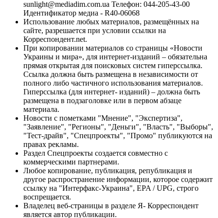
sunlight@mediadim.com.ua
Телефон: 044-205-43-00
Идентификатор медиа - R40-06068
Использование любых материалов, размещённых на
сайте, разрешается при условии ссылки на
Корреспондент.net.
При копировании материалов со страницы «Новости
Украины и мира», для интернет-изданий – обязательна
прямая открытая для поисковых систем гиперссылка.
Ссылка должна быть размещена в независимости от
полного либо частичного использования материалов.
Гиперссылка (для интернет- изданий) – должна быть
размещена в подзаголовке или в первом абзаце
материала.
Новости с пометками "Мнение", "Экспертиза",
"Заявление", "Регионы", "Деньги", "Власть", "Выборы",
"Тест-драйв", "Спецпроекты", "Промо" публикуются на
правах рекламы.
Раздел Спецпроекты создается совместно с
коммерческими партнерами.
Любое копирование, публикация, републикация и
другое распространение информации, которое содержит
ссылку на "Интерфакс-Украина", EPA / UPG, строго
воспрещается.
Владелец веб-страницы в разделе Я- Корреспондент
является автор публикации.