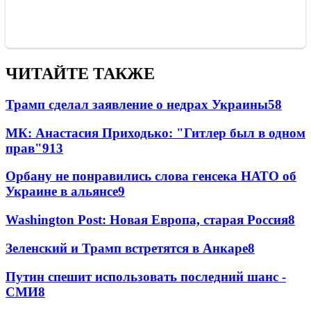
ЧИТАЙТЕ ТАКЖЕ
Трамп сделал заявление о недрах Украины
58
МК: Анастасия Приходько: "Гитлер был в одном
прав"
9
13
Орбану не понравились слова генсека НАТО об
Украине в альянсе
9
Washington Post: Новая Европа, старая Россия
8
Зеленский и Трамп встретятся в Анкаре
8
Путин спешит использовать последний шанс -
СМИ
8