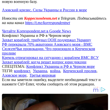
новую военную базу.
Азовский кризис. Силы Украины и России в море
Новости от
Корреспондент.net
в Telegram. Подписывайтесь
на наш канал
https://t.me/korrespondentnet
Читайте Korrespondent.net в Google News
Конфликт Украины и РФ в Черном море
Захват кораблей: трибунал ООН поддержал Украину
РФ перекрыла 70% акватории Азовского моря - ВМС
Сюжет
Чьи провокации. Что произошло в Керченском
проливе
Кремль отреагировал на ситуацию с кораблем ВМС ВСУ
Захват кораблей: когда решат вопрос юрисдикции
СПЕЦТЕМА:
Конфликт Украины и РФ в Черном море
ТЕГИ:
конфликт
,
Украина
,
война
,
Керченский пролив
,
Азовское море
,
Третья мировая
Если вы заметили ошибку, выделите необходимый текст и
нажмите Ctrl+Enter, чтобы сообщить об этом редакции.