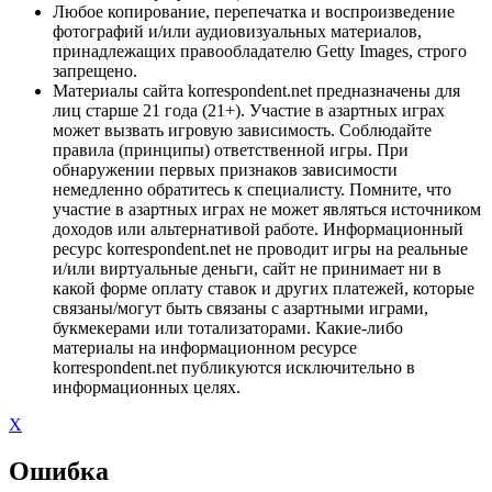
Любое копирование, перепечатка и воспроизведение
фотографий и/или аудиовизуальных материалов,
принадлежащих правообладателю Getty Images, строго
запрещено.
Материалы сайта korrespondent.net предназначены для
лиц старше 21 года (21+). Участие в азартных играх
может вызвать игровую зависимость. Соблюдайте
правила (принципы) ответственной игры. При
обнаружении первых признаков зависимости
немедленно обратитесь к специалисту. Помните, что
участие в азартных играх не может являться источником
доходов или альтернативой работе. Информационный
ресурс korrespondent.net не проводит игры на реальные
и/или виртуальные деньги, сайт не принимает ни в
какой форме оплату ставок и других платежей, которые
связаны/могут быть связаны с азартными играми,
букмекерами или тотализаторами. Какие-либо
материалы на информационном ресурсе
korrespondent.net публикуются исключительно в
информационных целях.
X
Ошибка