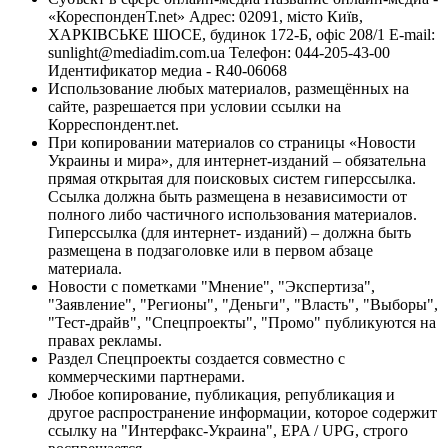
«КореспонденТ.net» Адрес: 02091, місто Київ,
ХАРКІВСЬКЕ ШОСЕ, будинок 172-Б, офіс 208/1 E-mail:
sunlight@mediadim.com.ua
Телефон: 044-205-43-00
Идентификатор медиа - R40-06068
Использование любых материалов, размещённых на
сайте, разрешается при условии ссылки на
Корреспондент.net.
При копировании материалов со страницы «Новости
Украины и мира», для интернет-изданий – обязательна
прямая открытая для поисковых систем гиперссылка.
Ссылка должна быть размещена в независимости от
полного либо частичного использования материалов.
Гиперссылка (для интернет- изданий) – должна быть
размещена в подзаголовке или в первом абзаце
материала.
Новости с пометками "Мнение", "Экспертиза",
"Заявление", "Регионы", "Деньги", "Власть", "Выборы",
"Тест-драйв", "Спецпроекты", "Промо" публикуются на
правах рекламы.
Раздел Спецпроекты создается совместно с
коммерческими партнерами.
Любое копирование, публикация, републикация и
другое распространение информации, которое содержит
ссылку на "Интерфакс-Украина", EPA / UPG, строго