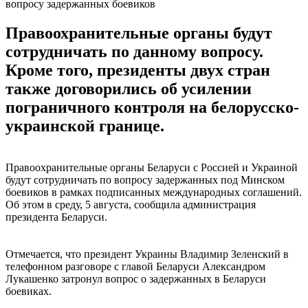
вопросу задержанных боевиков
Правоохранительные органы будут
сотрудничать по данному вопросу.
Кроме того, президенты двух стран
также договорились об усилении
пограничного контроля на белорусско-
украинской границе.
Правоохранительные органы Беларуси с Россией и Украиной
будут сотрудничать по вопросу задержанных под Минском
боевиков в рамках подписанных международных соглашений.
Об этом в среду, 5 августа, сообщила администрация
президента Беларуси.
Отмечается, что президент Украины Владимир Зеленский в
телефонном разговоре с главой Беларуси Александром
Лукашенко затронул вопрос о задержанных в Беларуси
боевиках.