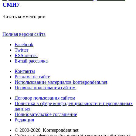
СМИ
7
Читать комментарии
Полная версия сайта
Facebook
Twitter
RSS-ленты
E-mail рассылка
Контакты
Реклама на сайте
Использование материалов korrespondent.net
Правила пользования сайтом
Договор пользования сайтом
Политика в сфере конфиденциальности и персональных
данных
Пользовательское соглашение
Редакция
© 2000-2026, Korrespondent.net
Субъект в сфере онлайн-медиа Название онлайн-медиа -