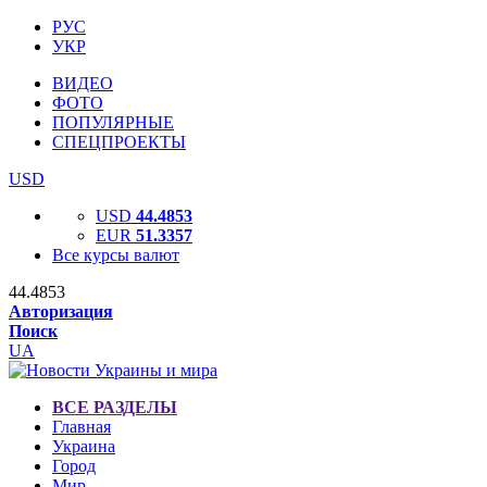
РУС
УКР
ВИДЕО
ФОТО
ПОПУЛЯРНЫЕ
СПЕЦПРОЕКТЫ
USD
USD
44.4853
EUR
51.3357
Все курсы валют
44.4853
Авторизация
Поиск
UA
ВСЕ РАЗДЕЛЫ
Главная
Украина
Город
Мир