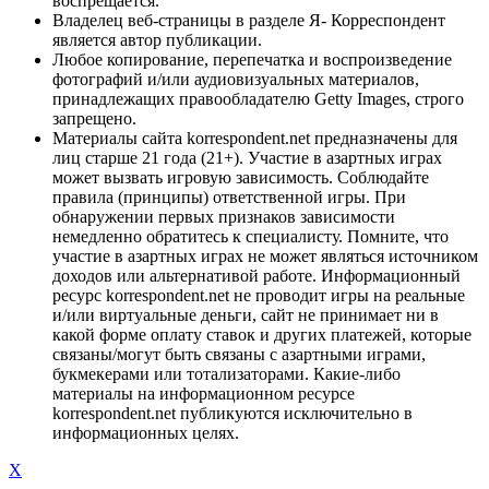
воспрещается.
Владелец веб-страницы в разделе Я- Корреспондент
является автор публикации.
Любое копирование, перепечатка и воспроизведение
фотографий и/или аудиовизуальных материалов,
принадлежащих правообладателю Getty Images, строго
запрещено.
Материалы сайта korrespondent.net предназначены для
лиц старше 21 года (21+). Участие в азартных играх
может вызвать игровую зависимость. Соблюдайте
правила (принципы) ответственной игры. При
обнаружении первых признаков зависимости
немедленно обратитесь к специалисту. Помните, что
участие в азартных играх не может являться источником
доходов или альтернативой работе. Информационный
ресурс korrespondent.net не проводит игры на реальные
и/или виртуальные деньги, сайт не принимает ни в
какой форме оплату ставок и других платежей, которые
связаны/могут быть связаны с азартными играми,
букмекерами или тотализаторами. Какие-либо
материалы на информационном ресурсе
korrespondent.net публикуются исключительно в
информационных целях.
X