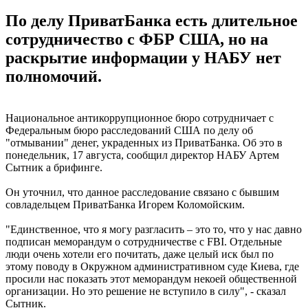
По делу ПриватБанка есть длительное
сотрудничество с ФБР США, но на
раскрытие информации у НАБУ нет
полномочий.
Национальное антикоррупционное бюро сотрудничает с
Федеральным бюро расследований США по делу об
"отмывании" денег, украденных из ПриватБанка. Об это в
понедельник, 17 августа, сообщил директор НАБУ Артем
Сытник а брифинге.
Он уточнил, что данное расследование связано с бывшим
совладельцем ПриватБанка Игорем Коломойским.
"Единственное, что я могу разгласить – это то, что у нас давно
подписан меморандум о сотрудничестве с FBI. Отдельные
люди очень хотели его почитать, даже целый иск был по
этому поводу в Окружном административном суде Киева, где
просили нас показать этот меморандум некоей общественной
организации. Но это решение не вступило в силу", - сказал
Сытник.