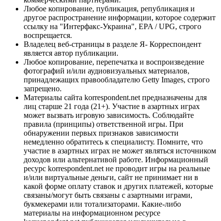
Любое копирование, публикация, републикация и
другое распространение информации, которое содержит
ссылку на "Интерфакс-Украина", EPA / UPG, строго
воспрещается.
Владелец веб-страницы в разделе Я- Корреспондент
является автор публикации.
Любое копирование, перепечатка и воспроизведение
фотографий и/или аудиовизуальных материалов,
принадлежащих правообладателю Getty Images, строго
запрещено.
Материалы сайта korrespondent.net предназначены для
лиц старше 21 года (21+). Участие в азартных играх
может вызвать игровую зависимость. Соблюдайте
правила (принципы) ответственной игры. При
обнаружении первых признаков зависимости
немедленно обратитесь к специалисту. Помните, что
участие в азартных играх не может являться источником
доходов или альтернативой работе. Информационный
ресурс korrespondent.net не проводит игры на реальные
и/или виртуальные деньги, сайт не принимает ни в
какой форме оплату ставок и других платежей, которые
связаны/могут быть связаны с азартными играми,
букмекерами или тотализаторами. Какие-либо
материалы на информационном ресурсе