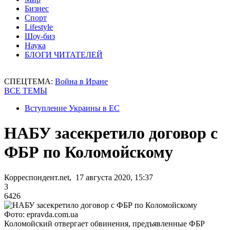
Бизнес
Спорт
Lifestyle
Шоу-биз
Наука
БЛОГИ ЧИТАТЕЛЕЙ
СПЕЦТЕМА:
Война в Иране
ВСЕ ТЕМЫ
Вступление Украины в ЕС
НАБУ засекретило договор с
ФБР по Коломойскому
Корреспондент.net, 17 августа 2020, 15:37
3
6426
Фото: epravda.com.ua
Коломойский отвергает обвинения, предъявленные ФБР