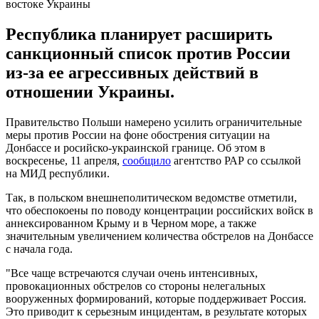
востоке Украины
Республика планирует расширить
санкционный список против России
из-за ее агрессивных действий в
отношении Украины.
Правительство Польши намерено усилить ограничительные
меры против России на фоне обострения ситуации на
Донбассе и росийско-украинской границе. Об этом в
воскресенье, 11 апреля,
сообщило
агентство РАР со ссылкой
на МИД республики.
Так, в польском внешнеполитическом ведомстве отметили,
что обеспокоены по поводу концентрации российских войск в
аннексированном Крыму и в Черном море, а также
значительным увеличением количества обстрелов на Донбассе
с начала года.
"Все чаще встречаются случаи очень интенсивных,
провокационных обстрелов со стороны нелегальных
вооруженных формирований, которые поддерживает Россия.
Это приводит к серьезным инцидентам, в результате которых