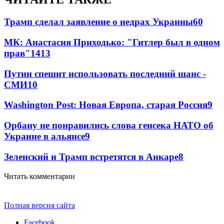
Трамп сделал заявление о недрах Украины
60
МК: Анастасия Приходько: "Гитлер был в одном
прав"
14
13
Путин спешит использовать последний шанс -
СМИ
10
Washington Post: Новая Европа, старая Россия
9
Орбану не понравились слова генсека НАТО об
Украине в альянсе
9
Зеленский и Трамп встретятся в Анкаре
8
Читать комментарии
Полная версия сайта
Facebook