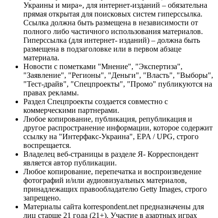
Украины и мира», для интернет-изданий – обязательна
прямая открытая для поисковых систем гиперссылка.
Ссылка должна быть размещена в независимости от
полного либо частичного использования материалов.
Гиперссылка (для интернет- изданий) – должна быть
размещена в подзаголовке или в первом абзаце
материала.
Новости с пометками "Мнение", "Экспертиза",
"Заявление", "Регионы", "Деньги", "Власть", "Выборы",
"Тест-драйв", "Спецпроекты", "Промо" публикуются на
правах рекламы.
Раздел Спецпроекты создается совместно с
коммерческими партнерами.
Любое копирование, публикация, републикация и
другое распространение информации, которое содержит
ссылку на "Интерфакс-Украина", EPA / UPG, строго
воспрещается.
Владелец веб-страницы в разделе Я- Корреспондент
является автор публикации.
Любое копирование, перепечатка и воспроизведение
фотографий и/или аудиовизуальных материалов,
принадлежащих правообладателю Getty Images, строго
запрещено.
Материалы сайта korrespondent.net предназначены для
лиц старше 21 года (21+). Участие в азартных играх