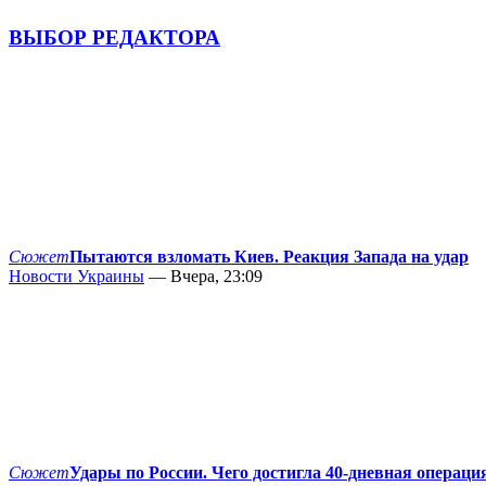
ВЫБОР РЕДАКТОРА
Сюжет
Пытаются взломать Киев. Реакция Запада на удар
Новости Украины
— Вчера, 23:09
Сюжет
Удары по России. Чего достигла 40-дневная операци