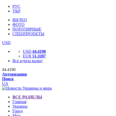
РУС
УКР
ВИДЕО
ФОТО
ПОПУЛЯРНЫЕ
СПЕЦПРОЕКТЫ
USD
USD
44.4190
EUR
51.3207
Все курсы валют
44.4190
Авторизация
Поиск
UA
ВСЕ РАЗДЕЛЫ
Главная
Украина
Город
Мир