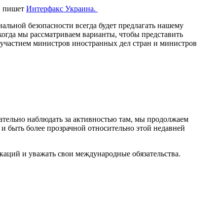
, пишет
Интерфакс Украина.
льной безопасности всегда будет предлагать нашему
 когда мы рассматриваем варианты, чтобы представить
с участием министров иностранных дел стран и министров
тельно наблюдать за активностью там, мы продолжаем
 и быть более прозрачной относительно этой недавней
каций и уважать свои международные обязательства.