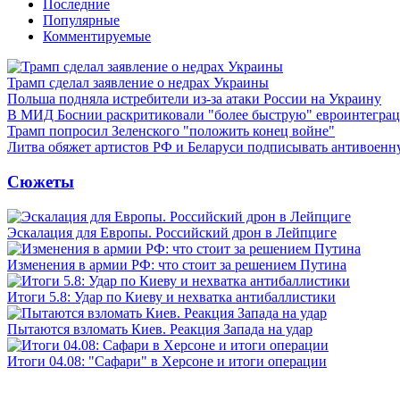
Последние
Популярные
Комментируемые
Трамп сделал заявление о недрах Украины
Польша подняла истребители из-за атаки России на Украину
В МИД Боснии раскритиковали "более быструю" евроинтегра
Трамп попросил Зеленского "положить конец войне"
Литва обяжет артистов РФ и Беларуси подписывать антивоен
Сюжеты
Эскалация для Европы. Российский дрон в Лейпциге
Изменения в армии РФ: что стоит за решением Путина
Итоги 5.8: Удар по Киеву и нехватка антибаллистики
Пытаются взломать Киев. Реакция Запада на удар
Итоги 04.08: "Сафари" в Херсоне и итоги операции