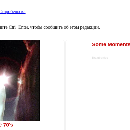
Старобельска
а
те Ctrl+Enter, чтобы сообщить об этом редакции.