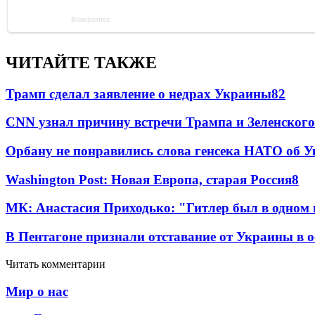
ЧИТАЙТЕ ТАКЖЕ
Трамп сделал заявление о недрах Украины
82
CNN узнал причину встречи Трампа и Зеленского
Орбану не понравились слова генсека НАТО об У
Washington Post: Новая Европа, старая Россия
8
МК: Анастасия Приходько: "Гитлер был в одном
В Пентагоне признали отставание от Украины в 
Читать комментарии
Мир о нас