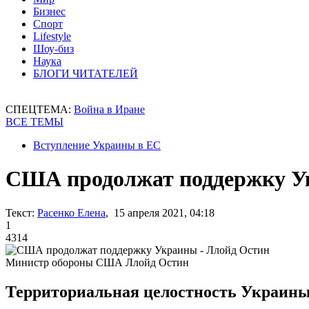
Бизнес
Спорт
Lifestyle
Шоу-биз
Наука
БЛОГИ ЧИТАТЕЛЕЙ
СПЕЦТЕМА:
Война в Иране
ВСЕ ТЕМЫ
Вступление Украины в ЕС
США продолжат поддержку У
Текст:
Расенко Елена
, 15 апреля 2021, 04:18
1
4314
Министр обороны США Ллойд Остин
Территориальная целостность Украины