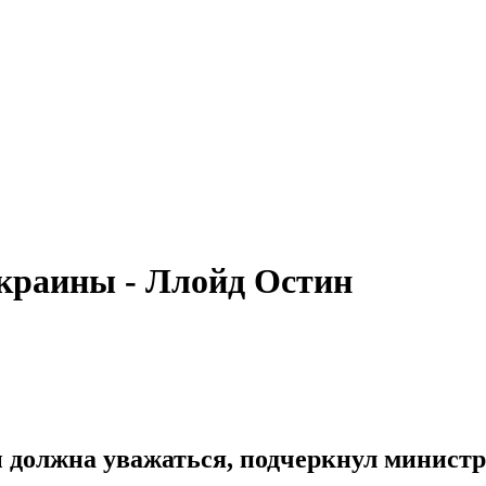
краины - Ллойд Остин
 должна уважаться, подчеркнул минист