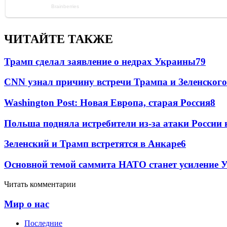
ЧИТАЙТЕ ТАКЖЕ
Трамп сделал заявление о недрах Украины
79
CNN узнал причину встречи Трампа и Зеленского
Washington Post: Новая Европа, старая Россия
8
Польша подняла истребители из-за атаки России
Зеленский и Трамп встретятся в Анкаре
6
Основной темой саммита НАТО станет усиление
Читать комментарии
Мир о нас
Последние