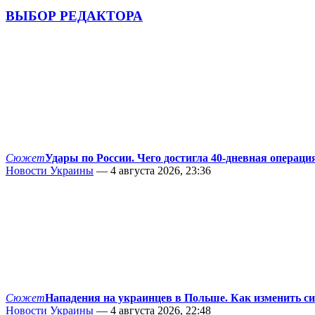
ВЫБОР РЕДАКТОРА
Сюжет
Удары по России. Чего достигла 40-дневная операци
Новости Украины
— 4 августа 2026, 23:36
Сюжет
Нападения на украинцев в Польше. Как изменить с
Новости Украины
— 4 августа 2026, 22:48