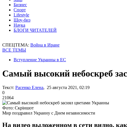
Бизнес
Спорт
Lifestyle
Шоу-биз
Наука
БЛОГИ ЧИТАТЕЛЕЙ
СПЕЦТЕМА:
Война в Иране
ВСЕ ТЕМЫ
Вступление Украины в ЕС
Самый высокий небоскреб за
Текст:
Расенко Елена
, 25 августа 2021, 02:19
0
21064
Фото: Скріншот
Мир поздравил Украину с Днем независимости
На видео выложенном в сети видно, ка