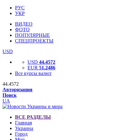
РУС
УКР
ВИДЕО
ФОТО
ПОПУЛЯРНЫЕ
СПЕЦПРОЕКТЫ
USD
USD
44.4572
EUR
51.2486
Все курсы валют
44.4572
Авторизация
Поиск
UA
ВСЕ РАЗДЕЛЫ
Главная
Украина
Город
Мир