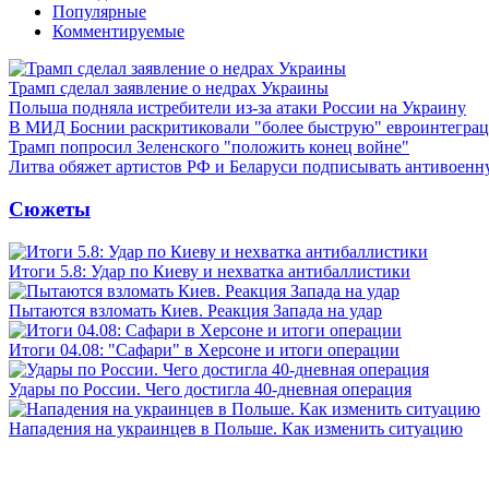
Популярные
Комментируемые
Трамп сделал заявление о недрах Украины
Польша подняла истребители из-за атаки России на Украину
В МИД Боснии раскритиковали "более быструю" евроинтегра
Трамп попросил Зеленского "положить конец войне"
Литва обяжет артистов РФ и Беларуси подписывать антивоен
Сюжеты
Итоги 5.8: Удар по Киеву и нехватка антибаллистики
Пытаются взломать Киев. Реакция Запада на удар
Итоги 04.08: "Сафари" в Херсоне и итоги операции
Удары по России. Чего достигла 40-дневная операция
Нападения на украинцев в Польше. Как изменить ситуацию