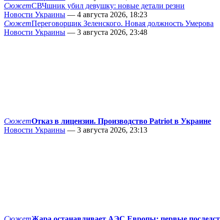
Сюжет
СВЧшник убил девушку: новые детали резни
Новости Украины
— 4 августа 2026, 18:23
Сюжет
Переговорщик Зеленского. Новая должность Умерова
Новости Украины
— 3 августа 2026, 23:48
Сюжет
Отказ в лицензии. Производство Patriot в Украине
Новости Украины
— 3 августа 2026, 23:13
Сюжет
Жара останавливает АЭС Европы: первые последс