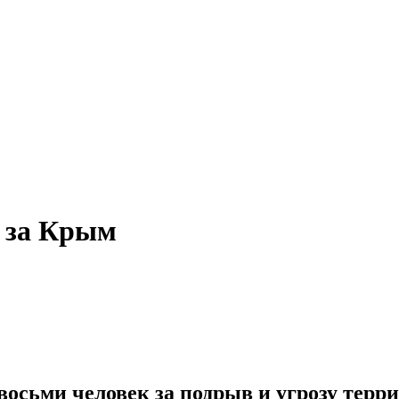
х за Крым
осьми человек за подрыв и угрозу терри