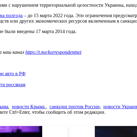
нными с нарушением территориальной целостности Украины, нахо
на полгода
– до 15 марта 2022 года. Эти ограничения предусмат
едств или других экономических ресурсов включенным в санкци
 были введены 17 марта 2014 года.
а наш канал
https://t.me/korrespondentnet
ои авто в РФ
та россянам
рыма
,
новости Крыма
,
санкции против России
,
новости Украи
те Ctrl+Enter, чтобы сообщить об этом редакции.