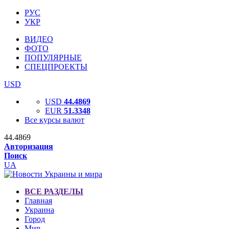
РУС
УКР
ВИДЕО
ФОТО
ПОПУЛЯРНЫЕ
СПЕЦПРОЕКТЫ
USD
USD
44.4869
EUR
51.3348
Все курсы валют
44.4869
Авторизация
Поиск
UA
ВСЕ РАЗДЕЛЫ
Главная
Украина
Город
Мир