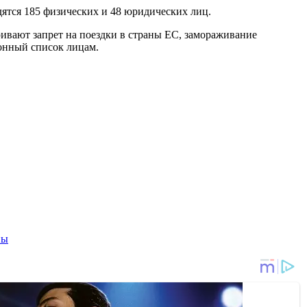
дятся 185 физических и 48 юридических лиц.
ривают запрет на поездки в страны ЕС, замораживание
онный список лицам.
ны