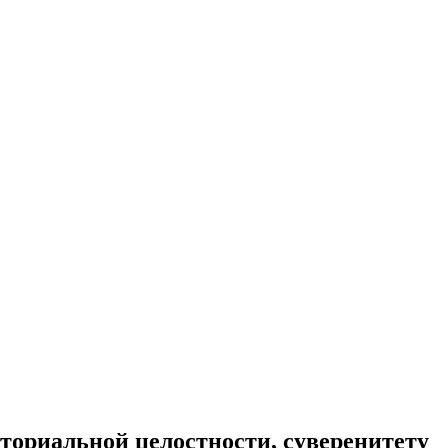
ториальной целостности, суверенитету