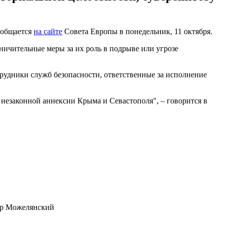
ообщается
на сайте
Совета Европы в понедельник, 11 октября.
аничительные меры за их роль в подрыве или угрозе
рудники служб безопасности, ответственные за исполнение
езаконной аннексии Крыма и Севастополя", – говорится в
ор Можелянский