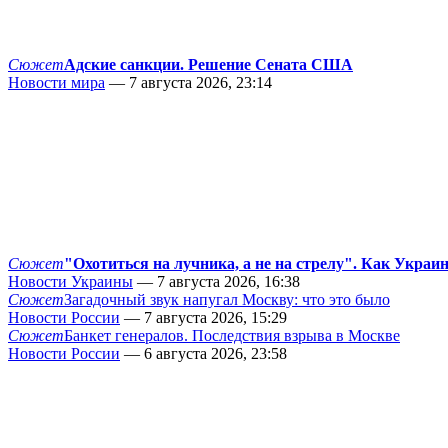
Сюжет
Адские санкции. Решение Сената США
Новости мира
— 7 августа 2026, 23:14
Сюжет
"Охотиться на лучника, а не на стрелу". Как Украи
Новости Украины
— 7 августа 2026, 16:38
Сюжет
Загадочный звук напугал Москву: что это было
Новости России
— 7 августа 2026, 15:29
Сюжет
Банкет генералов. Последствия взрыва в Москве
Новости России
— 6 августа 2026, 23:58