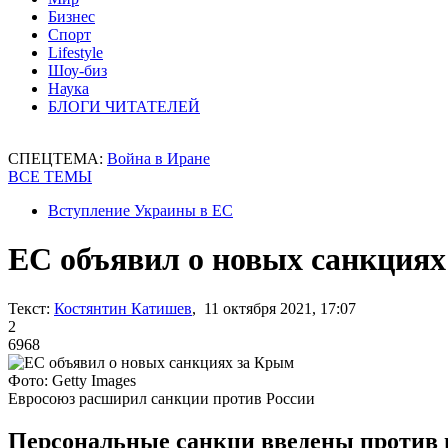
Бизнес
Спорт
Lifestyle
Шоу-биз
Наука
БЛОГИ ЧИТАТЕЛЕЙ
СПЕЦТЕМА:
Война в Иране
ВСЕ ТЕМЫ
Вступление Украины в ЕС
ЕС объявил о новых санкция
Текст:
Костянтин Катишев
, 11 октября 2021, 17:07
2
6968
Фото: Getty Images
Евросоюз расширил санкции против России
Персональные санкци введены против в