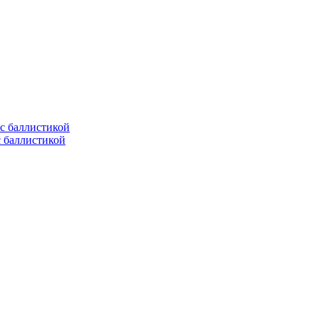
с баллистикой