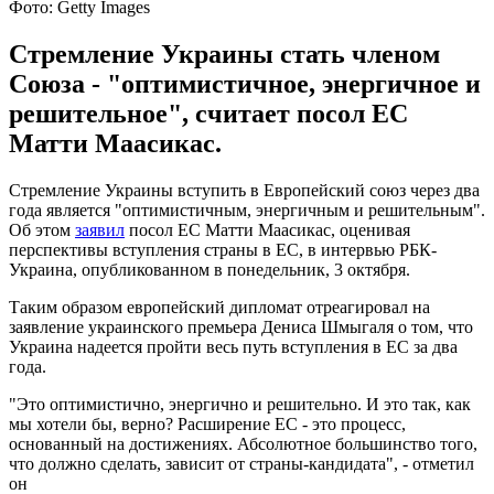
Фото: Getty Images
Стремление Украины стать членом
Союза - "оптимистичное, энергичное и
решительное", считает посол ЕС
Матти Маасикас.
Стремление Украины вступить в Европейский союз через два
года является "оптимистичным, энергичным и решительным".
Об этом
заявил
посол ЕС Матти Маасикас, оценивая
перспективы вступления страны в ЕС, в интервью РБК-
Украина, опубликованном в понедельник, 3 октября.
Таким образом европейский дипломат отреагировал на
заявление украинского премьера Дениса Шмыгаля о том, что
Украина надеется пройти весь путь вступления в ЕС за два
года.
"Это оптимистично, энергично и решительно. И это так, как
мы хотели бы, верно? Расширение ЕС - это процесс,
основанный на достижениях. Абсолютное большинство того,
что должно сделать, зависит от страны-кандидата", - отметил
он