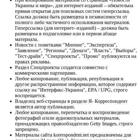
Украины и мира», для интернет-изданий – обязательна
прямая открытая для поисковых систем гиперссылка.
Ссылка должна быть размещена в независимости от
полного либо частичного использования материалов.
Гиперссылка (для интернет- изданий) – должна быть
размещена в подзаголовке или в первом абзаце
материала.
Новости с пометками "Мнение", "Экспертиза",
"Заявление", "Регионы", "Деньги", "Власть", "Выборы",
"Тест-драйв", "Спецпроекты", "Промо" публикуются на
правах рекламы.
Раздел Спецпроекты создается совместно с
коммерческими партнерами.
Любое копирование, публикация, републикация и
другое распространение информации, которое содержит
ссылку на "Интерфакс-Украина", EPA / UPG, строго
воспрещается.
Владелец веб-страницы в разделе Я- Корреспондент
является автор публикации.
Любое копирование, перепечатка и воспроизведение
фотографий и/или аудиовизуальных материалов,
принадлежащих правообладателю Getty Images, строго
запрещено.
Материалы сайта korrespondent.net предназначены для