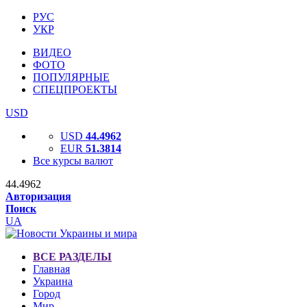
РУС
УКР
ВИДЕО
ФОТО
ПОПУЛЯРНЫЕ
СПЕЦПРОЕКТЫ
USD
USD
44.4962
EUR
51.3814
Все курсы валют
44.4962
Авторизация
Поиск
UA
ВСЕ РАЗДЕЛЫ
Главная
Украина
Город
Мир