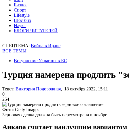
Бизнес
Спорт
Lifestyle
Шоу-биз
Наука
БЛОГИ ЧИТАТЕЛЕЙ
СПЕЦТЕМА:
Война в Иране
ВСЕ ТЕМЫ
Вступление Украины в ЕС
Турция намерена продлить "з
Текст:
Виктория Подорожная
, 18 октября 2022, 15:11
0
254
Фото: Getty Images
Зерновая сделка должна быть пересмотрена в ноябре
Анкара считает наилучшим вариантом п