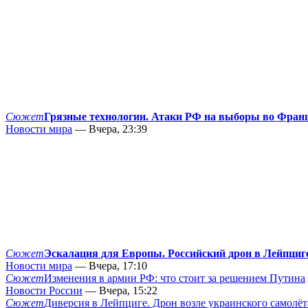
Сюжет
Грязные технологии. Атаки РФ на выборы во Фран
Новости мира
— Вчера, 23:39
Сюжет
Эскалация для Европы. Российский дрон в Лейпциг
Новости мира
— Вчера, 17:10
Сюжет
Изменения в армии РФ: что стоит за решением Путина
Новости России
— Вчера, 15:22
Сюжет
Диверсия в Лейпциге. Дрон возле украинского самолёт