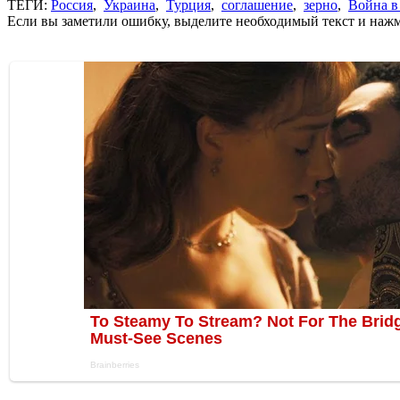
ТЕГИ:
Россия
,
Украина
,
Турция
,
соглашение
,
зерно
,
Война в
Если вы заметили ошибку, выделите необходимый текст и нажми