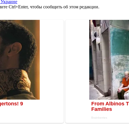
 Украине
те Ctrl+Enter, чтобы сообщить об этом редакции.