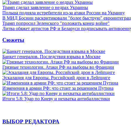
Трамп сделал заявление о недрах Украины
Польша подняла истребители из-за атаки России на Украину
В МИД Боснии раскритиковали "более быструю" евроинтегра
Трамп попросил Зеленского "положить конец войне"
Литва обяжет артистов РФ и Беларуси подписывать антивоен
Сюжеты
Банкет генералов. Последствия взрыва в Москве
Грязные технологии. Атаки РФ на выборы во Франции
Эскалация для Европы. Российский дрон в Лейпциге
Изменения в армии РФ: что стоит за решением Путина
Итоги 5.8: Удар по Киеву и нехватка антибаллистики
ВЫБОР РЕДАКТОРА