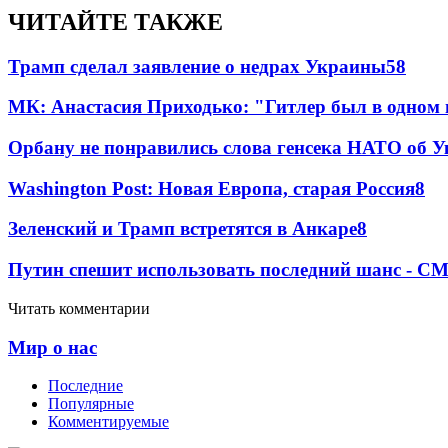
ЧИТАЙТЕ ТАКЖЕ
Трамп сделал заявление о недрах Украины
58
МК: Анастасия Приходько: "Гитлер был в одном
Орбану не понравились слова генсека НАТО об У
Washington Post: Новая Европа, старая Россия
8
Зеленский и Трамп встретятся в Анкаре
8
Путин спешит использовать последний шанс - С
Читать комментарии
Мир о нас
Последние
Популярные
Комментируемые