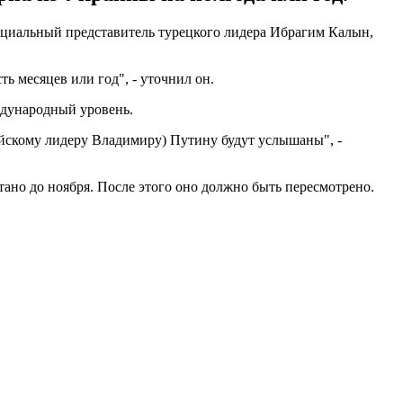
фициальный представитель турецкого лидера Ибрагим Калын,
ь месяцев или год", - уточнил он.
еждународный уровень.
ийскому лидеру Владимиру) Путину будут услышаны", -
ано до ноября. После этого оно должно быть пересмотрено.