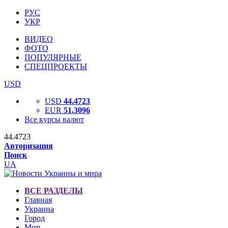
РУС
УКР
ВИДЕО
ФОТО
ПОПУЛЯРНЫЕ
СПЕЦПРОЕКТЫ
USD
USD
44.4723
EUR
51.3096
Все курсы валют
44.4723
Авторизация
Поиск
UA
ВСЕ РАЗДЕЛЫ
Главная
Украина
Город
Мир