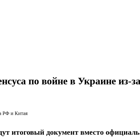
нсуса по войне в Украине из-з
ут итоговый документ вместо официальн