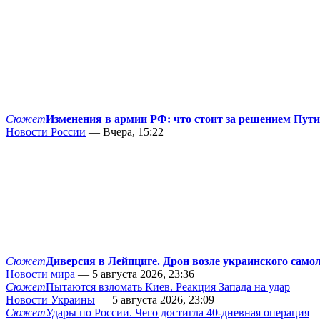
Сюжет
Изменения в армии РФ: что стоит за решением Пут
Новости России
— Вчера, 15:22
Сюжет
Диверсия в Лейпциге. Дрон возле украинского само
Новости мира
— 5 августа 2026, 23:36
Сюжет
Пытаются взломать Киев. Реакция Запада на удар
Новости Украины
— 5 августа 2026, 23:09
Сюжет
Удары по России. Чего достигла 40-дневная операция