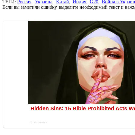
ТЕГИ:
Россия
,
Украина
,
Китай
,
Индия
,
G20
,
Война в Украи
Если вы заметили ошибку, выделите необходимый текст и нажми