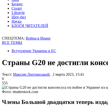
Бизнес
Спорт
Lifestyle
Шоу-биз
Наука
БЛОГИ ЧИТАТЕЛЕЙ
СПЕЦТЕМА:
Война в Иране
ВСЕ ТЕМЫ
Вступление Украины в ЕС
Страны G20 не достигли консе
Текст:
Максим Липчанський
, 2 марта 2023, 15:41
0
555
Фото: shutterstock.com
Члены Большой двадцатки теперь издад