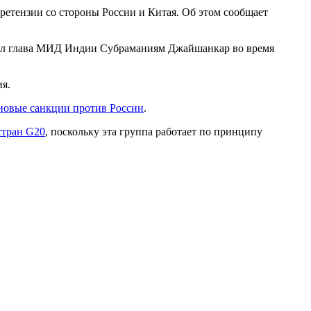
ретензии со стороны России и Китая. Об этом сообщает
вил глава МИД Индии Субраманиям Джайшанкар во время
ия.
 новые санкции против России
.
стран G20
, поскольку эта группа работает по принципу