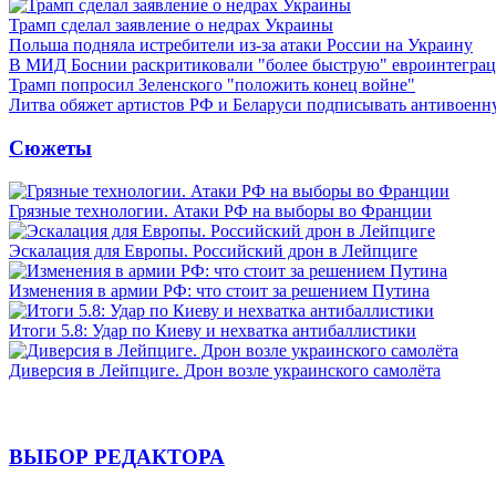
Трамп сделал заявление о недрах Украины
Польша подняла истребители из-за атаки России на Украину
В МИД Боснии раскритиковали "более быструю" евроинтегра
Трамп попросил Зеленского "положить конец войне"
Литва обяжет артистов РФ и Беларуси подписывать антивоен
Сюжеты
Грязные технологии. Атаки РФ на выборы во Франции
Эскалация для Европы. Российский дрон в Лейпциге
Изменения в армии РФ: что стоит за решением Путина
Итоги 5.8: Удар по Киеву и нехватка антибаллистики
Диверсия в Лейпциге. Дрон возле украинского самолёта
ВЫБОР РЕДАКТОРА