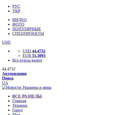
РУС
УКР
ВИДЕО
ФОТО
ПОПУЛЯРНЫЕ
СПЕЦПРОЕКТЫ
USD
USD
44.4732
EUR
51.3093
Все курсы валют
44.4732
Авторизация
Поиск
UA
ВСЕ РАЗДЕЛЫ
Главная
Украина
Город
Мир