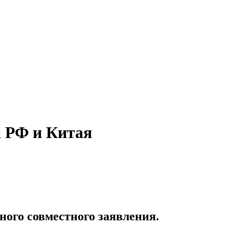
а РФ и Китая
ого совместного заявления.