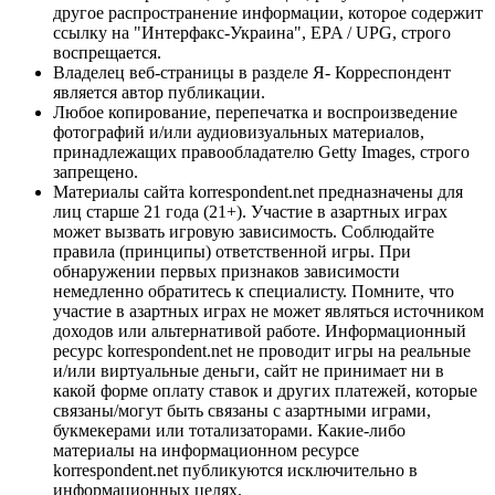
другое распространение информации, которое содержит
ссылку на "Интерфакс-Украина", EPA / UPG, строго
воспрещается.
Владелец веб-страницы в разделе Я- Корреспондент
является автор публикации.
Любое копирование, перепечатка и воспроизведение
фотографий и/или аудиовизуальных материалов,
принадлежащих правообладателю Getty Images, строго
запрещено.
Материалы сайта korrespondent.net предназначены для
лиц старше 21 года (21+). Участие в азартных играх
может вызвать игровую зависимость. Соблюдайте
правила (принципы) ответственной игры. При
обнаружении первых признаков зависимости
немедленно обратитесь к специалисту. Помните, что
участие в азартных играх не может являться источником
доходов или альтернативой работе. Информационный
ресурс korrespondent.net не проводит игры на реальные
и/или виртуальные деньги, сайт не принимает ни в
какой форме оплату ставок и других платежей, которые
связаны/могут быть связаны с азартными играми,
букмекерами или тотализаторами. Какие-либо
материалы на информационном ресурсе
korrespondent.net публикуются исключительно в
информационных целях.