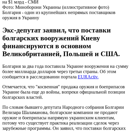
Фото: Миноборони Украины (иллюстративное фото)
Болгария - один из крупнейших непрямых поставщиков
оружия в Украину
Экс-депутат заявил, что поставки
болгарских вооружений Киеву
финансируются в основном
Великобританией, Польшей и США.
Болгария за два года поставила Украине вооружения на сумму
более миллиарда долларов через третьи страны. Об этом
сообщается в расследовании портала
EURActiv.
Отмечается, что "косвенная" продажа оружия и боеприпасов
Украине была еще до войны, вопреки официальной позиции
болгарских властей.
По словам бывшего депутата Народного собрания Болгарии
Велизара Шаламанова, болгарские компании не продают
оружие и боеприпасы напрямую украинским клиентам,
потому что существует практика реализации сделок через
зарубежные программы. Он заявил, что поставки болгарских