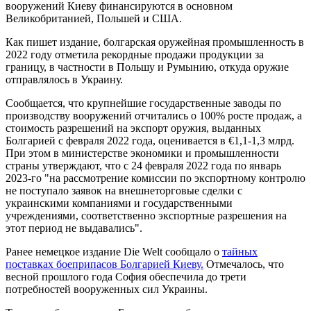
вооружений Киеву финансируются в основном
Великобританией, Польшей и США.
Как пишет издание, болгарская оружейная промышленность в
2022 году отметила рекордные продажи продукции за
границу, в частности в Польшу и Румынию, откуда оружие
отправлялось в Украину.
Сообщается, что крупнейшие государственные заводы по
производству вооружений отчитались о 100% росте продаж, а
стоимость разрешений на экспорт оружия, выданных
Болгарией с февраля 2022 года, оценивается в €1,1-1,3 млрд.
При этом в министерстве экономики и промышленности
страны утверждают, что с 24 февраля 2022 года по январь
2023-го "на рассмотрение комиссии по экспортному контролю
не поступало заявок на внешнеторговые сделки с
украинскими компаниями и государственными
учреждениями, соответственно экспортные разрешения на
этот период не выдавались".
Ранее немецкое издание Die Welt сообщало о
тайных
поставках боеприпасов Болгарией Киеву.
Отмечалось, что
весной прошлого года София обеспечила до трети
потребностей вооруженных сил Украины.