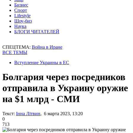
Бизнес
Спорт
Lifestyle
Шоу-биз
Наука
БЛОГИ ЧИТАТЕЛЕЙ
СПЕЦТЕМА:
Война в Иране
ВСЕ ТЕМЫ
Вступление Украины в ЕС
Болгария через посредников
отправила в Украину оружие
на $1 млрд - СМИ
Текст:
Інна Літвин
, 6 марта 2023, 13:20
0
713