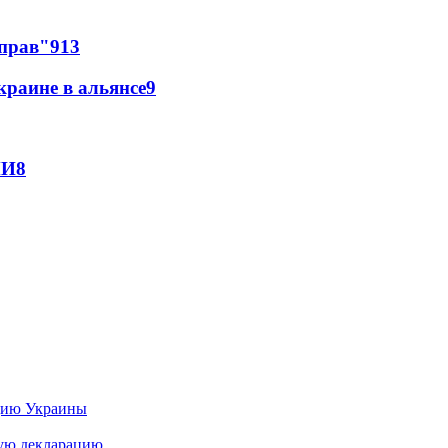
 прав"
9
13
краине в альянсе
9
МИ
8
цию Украины
ную декларацию