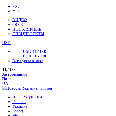
РУС
УКР
ВИДЕО
ФОТО
ПОПУЛЯРНЫЕ
СПЕЦПРОЕКТЫ
USD
USD
44.4138
EUR
51.2998
Все курсы валют
44.4138
Авторизация
Поиск
UA
ВСЕ РАЗДЕЛЫ
Главная
Украина
Город
Мир