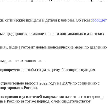
и, оптические прицелы и детали к бомбам. Об этом
сообщает
е предприятия, ставшие каналом для западных и азиатских
ция Байдена готовит новые экономические меры по давлению
 американских чиновника.
одновременно, чтобы создать среду, благоприятную для
тремительно вырос в 2022 году на 250% по сравнению с
спортировал в Россию.
оводников и усилителей напряжения на сотни тысяч долларов
 в Россию за тот же период, о чем свидетельствуют