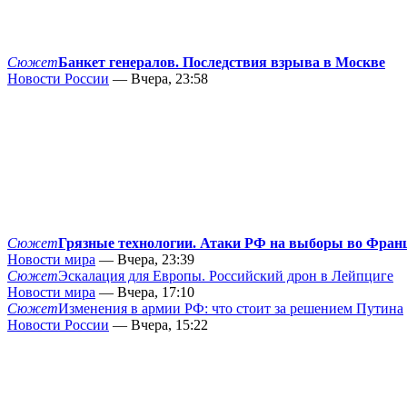
Сюжет
Банкет генералов. Последствия взрыва в Москве
Новости России
— Вчера, 23:58
Сюжет
Грязные технологии. Атаки РФ на выборы во Фран
Новости мира
— Вчера, 23:39
Сюжет
Эскалация для Европы. Российский дрон в Лейпциге
Новости мира
— Вчера, 17:10
Сюжет
Изменения в армии РФ: что стоит за решением Путина
Новости России
— Вчера, 15:22