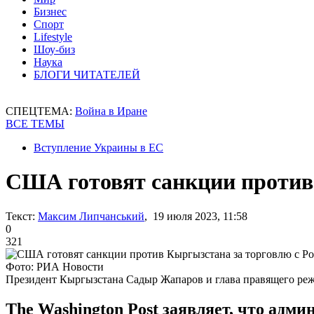
Бизнес
Спорт
Lifestyle
Шоу-биз
Наука
БЛОГИ ЧИТАТЕЛЕЙ
СПЕЦТЕМА:
Война в Иране
ВСЕ ТЕМЫ
Вступление Украины в ЕС
США готовят санкции против
Текст:
Максим Липчанський
, 19 июля 2023, 11:58
0
321
Фото: РИА Новости
Президент Кыргызстана Садыр Жапаров и глава правящего р
The Washington Post заявляет, что адм