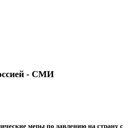
оссией - СМИ
мические меры по давлению на страну с