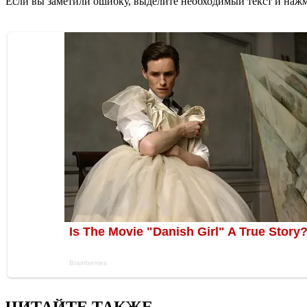
Если вы заметили ошибку, выделите необходимый текст и нажми
ЧИТАЙТЕ ТАКЖЕ