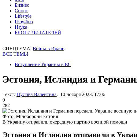
Бизнес
Спорт
Lifestyle
Шоу-биз
Наука
БЛОГИ ЧИТАТЕЛЕЙ
СПЕЦТЕМА:
Война в Иране
ВСЕ ТЕМЫ
Вступление Украины в ЕС
Эстония, Исландия и Герман
Текст:
Пустіва Валентина
, 10 ноября 2023, 17:06
0
282
Фото: Міноборони Естонії
В Украину отправили очередную партию военной помощи
Эстония и Исландия отправили в Украи