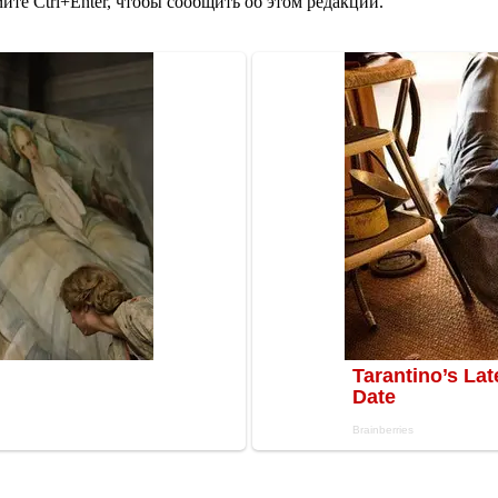
те Ctrl+Enter, чтобы сообщить об этом редакции.