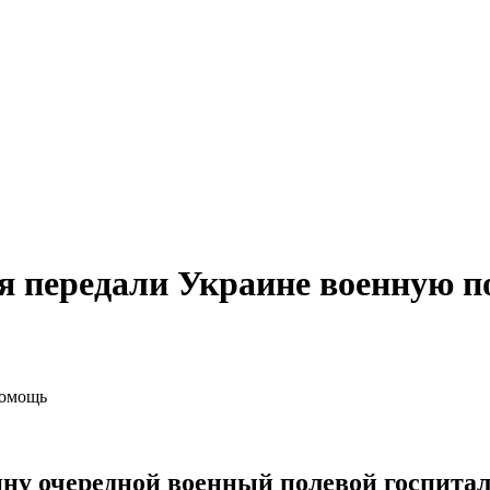
ия передали Украине военную 
ну очередной военный полевой госпиталь