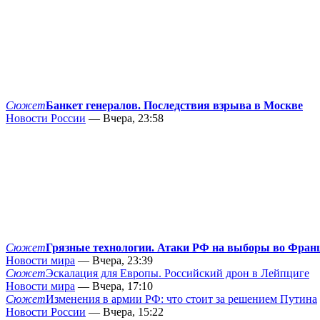
Сюжет
Банкет генералов. Последствия взрыва в Москве
Новости России
— Вчера, 23:58
Сюжет
Грязные технологии. Атаки РФ на выборы во Фран
Новости мира
— Вчера, 23:39
Сюжет
Эскалация для Европы. Российский дрон в Лейпциге
Новости мира
— Вчера, 17:10
Сюжет
Изменения в армии РФ: что стоит за решением Путина
Новости России
— Вчера, 15:22