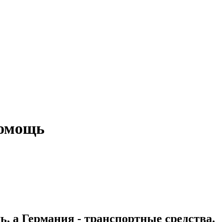
помощь
, а Германия - транспортные средства.