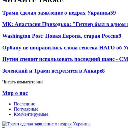
Трамп сделал заявление о недрах Украины
59
МК: Анастасия Приходько: "Гитлер был в одном
Washington Post: Новая Европа, старая Россия
9
Орбану не понравились слова генсека НАТО об У
Путин спешит использовать последний шанс - С
Зеленский и Трамп встретятся в Анкаре
8
Читать комментарии
Мир о нас
Последние
Популярные
Комментируемые