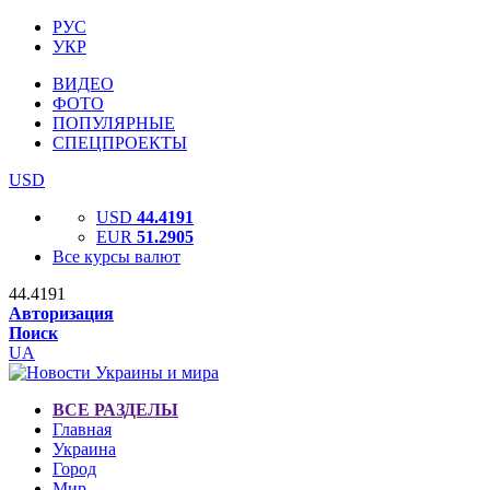
РУС
УКР
ВИДЕО
ФОТО
ПОПУЛЯРНЫЕ
СПЕЦПРОЕКТЫ
USD
USD
44.4191
EUR
51.2905
Все курсы валют
44.4191
Авторизация
Поиск
UA
ВСЕ РАЗДЕЛЫ
Главная
Украина
Город
Мир