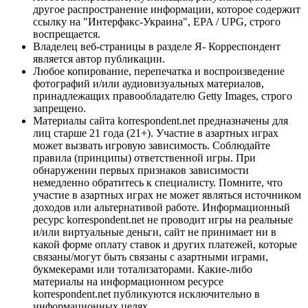
другое распространение информации, которое содержит
ссылку на "Интерфакс-Украина", EPA / UPG, строго
воспрещается.
Владелец веб-страницы в разделе Я- Корреспондент
является автор публикации.
Любое копирование, перепечатка и воспроизведение
фотографий и/или аудиовизуальных материалов,
принадлежащих правообладателю Getty Images, строго
запрещено.
Материалы сайта korrespondent.net предназначены для
лиц старше 21 года (21+). Участие в азартных играх
может вызвать игровую зависимость. Соблюдайте
правила (принципы) ответственной игры. При
обнаружении первых признаков зависимости
немедленно обратитесь к специалисту. Помните, что
участие в азартных играх не может являться источником
доходов или альтернативой работе. Информационный
ресурс korrespondent.net не проводит игры на реальные
и/или виртуальные деньги, сайт не принимает ни в
какой форме оплату ставок и других платежей, которые
связаны/могут быть связаны с азартными играми,
букмекерами или тотализаторами. Какие-либо
материалы на информационном ресурсе
korrespondent.net публикуются исключительно в
информационных целях.