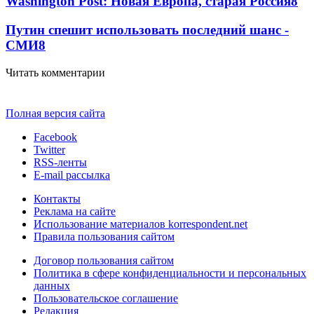
Washington Post: Новая Европа, старая Россия
8
Путин спешит использовать последний шанс -
СМИ
8
Читать комментарии
Полная версия сайта
Facebook
Twitter
RSS-ленты
E-mail рассылка
Контакты
Реклама на сайте
Использование материалов korrespondent.net
Правила пользования сайтом
Договор пользования сайтом
Политика в сфере конфиденциальности и персональных
данных
Пользовательское соглашение
Редакция