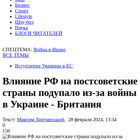
Бизнес
Спорт
Lifestyle
Шоу-биз
Наука
БЛОГИ ЧИТАТЕЛЕЙ
СПЕЦТЕМА:
Война в Иране
ВСЕ ТЕМЫ
Вступление Украины в ЕС
Влияние РФ на постсоветские
страны подупало из-за войны
в Украине - Британия
Текст:
Максим Липчанський
, 28 февраля 2024, 13:34
0
156