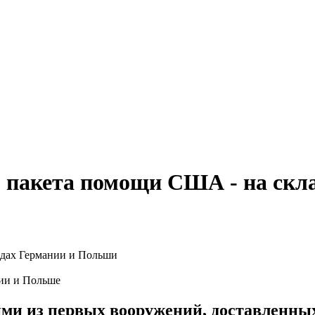
 пакета помощи США - на скл
нии и Польше
ми из первых вооружений, доставленны