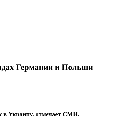
адах Германии и Польши
х в Украину, отмечает СМИ.