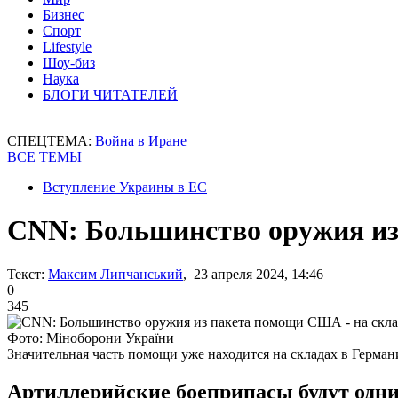
Бизнес
Спорт
Lifestyle
Шоу-биз
Наука
БЛОГИ ЧИТАТЕЛЕЙ
СПЕЦТЕМА:
Война в Иране
ВСЕ ТЕМЫ
Вступление Украины в ЕС
CNN: Большинство оружия из
Текст:
Максим Липчанський
, 23 апреля 2024, 14:46
0
345
Фото: Міноборони України
Значительная часть помощи уже находится на складах в Герма
Артиллерийские боеприпасы будут одни