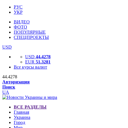
РУС
УКР
ВИДЕО
ФОТО
ПОПУЛЯРНЫЕ
СПЕЦПРОЕКТЫ
USD
USD
44.4278
EUR
51.3281
Все курсы валют
44.4278
Авторизация
Поиск
UA
ВСЕ РАЗДЕЛЫ
Главная
Украина
Город
Мир