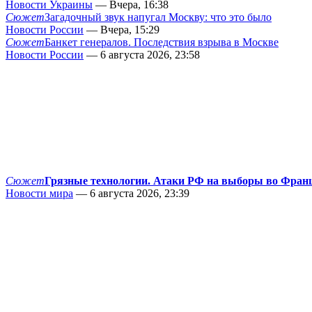
Новости Украины
— Вчера, 16:38
Сюжет
Загадочный звук напугал Москву: что это было
Новости России
— Вчера, 15:29
Сюжет
Банкет генералов. Последствия взрыва в Москве
Новости России
— 6 августа 2026, 23:58
Сюжет
Грязные технологии. Атаки РФ на выборы во Фран
Новости мира
— 6 августа 2026, 23:39