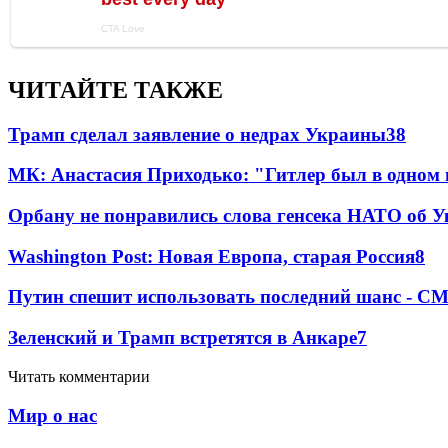
ЧИТАЙТЕ ТАКЖЕ
Трамп сделал заявление о недрах Украины
38
МК: Анастасия Приходько: "Гитлер был в одном
Орбану не понравились слова генсека НАТО об У
Washington Post: Новая Европа, старая Россия
8
Путин спешит использовать последний шанс - С
Зеленский и Трамп встретятся в Анкаре
7
Читать комментарии
Мир о нас