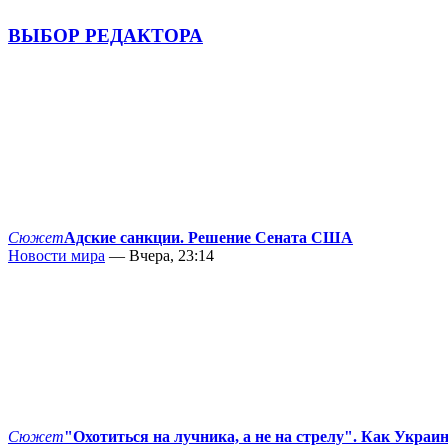
ВЫБОР РЕДАКТОРА
Сюжет
Адские санкции. Решение Сената США
Новости мира
— Вчера, 23:14
Сюжет
"Охотиться на лучника, а не на стрелу". Как Украи