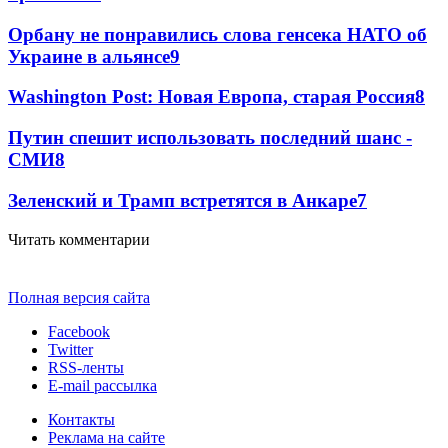
Орбану не понравились слова генсека НАТО об
Украине в альянсе
9
Washington Post: Новая Европа, старая Россия
8
Путин спешит использовать последний шанс -
СМИ
8
Зеленский и Трамп встретятся в Анкаре
7
Читать комментарии
Полная версия сайта
Facebook
Twitter
RSS-ленты
E-mail рассылка
Контакты
Реклама на сайте