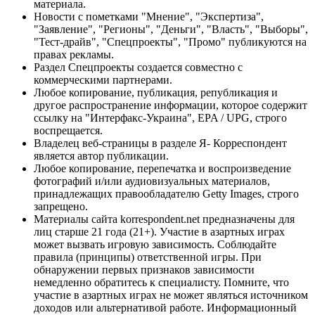
материала.
Новости с пометками "Мнение", "Экспертиза",
"Заявление", "Регионы", "Деньги", "Власть", "Выборы",
"Тест-драйв", "Спецпроекты", "Промо" публикуются на
правах рекламы.
Раздел Спецпроекты создается совместно с
коммерческими партнерами.
Любое копирование, публикация, републикация и
другое распространение информации, которое содержит
ссылку на "Интерфакс-Украина", EPA / UPG, строго
воспрещается.
Владелец веб-страницы в разделе Я- Корреспондент
является автор публикации.
Любое копирование, перепечатка и воспроизведение
фотографий и/или аудиовизуальных материалов,
принадлежащих правообладателю Getty Images, строго
запрещено.
Материалы сайта korrespondent.net предназначены для
лиц старше 21 года (21+). Участие в азартных играх
может вызвать игровую зависимость. Соблюдайте
правила (принципы) ответственной игры. При
обнаружении первых признаков зависимости
немедленно обратитесь к специалисту. Помните, что
участие в азартных играх не может являться источником
доходов или альтернативой работе. Информационный