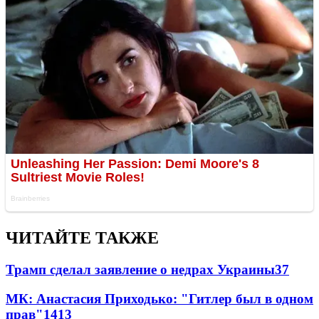
ЧИТАЙТЕ ТАКЖЕ
Трамп сделал заявление о недрах Украины
37
МК: Анастасия Приходько: "Гитлер был в одном
прав"
14
13