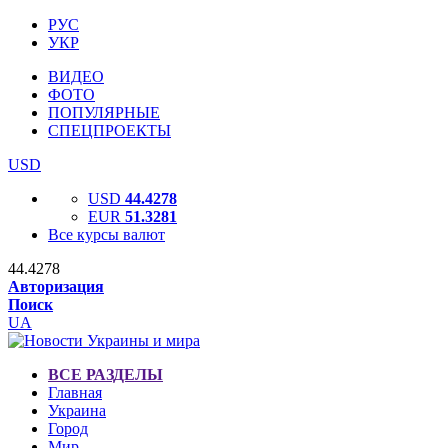
РУС
УКР
ВИДЕО
ФОТО
ПОПУЛЯРНЫЕ
СПЕЦПРОЕКТЫ
USD
USD
44.4278
EUR
51.3281
Все курсы валют
44.4278
Авторизация
Поиск
UA
ВСЕ РАЗДЕЛЫ
Главная
Украина
Город
Мир