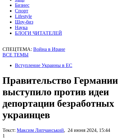
Бизнес
Спорт
Lifestyle
Шоу-биз
Наука
БЛОГИ ЧИТАТЕЛЕЙ
СПЕЦТЕМА:
Война в Иране
ВСЕ ТЕМЫ
Вступление Украины в ЕС
Правительство Германии
выступило против идеи
депортации безработных
украинцев
Текст:
Максим Липчанський
, 24 июня 2024, 15:44
1