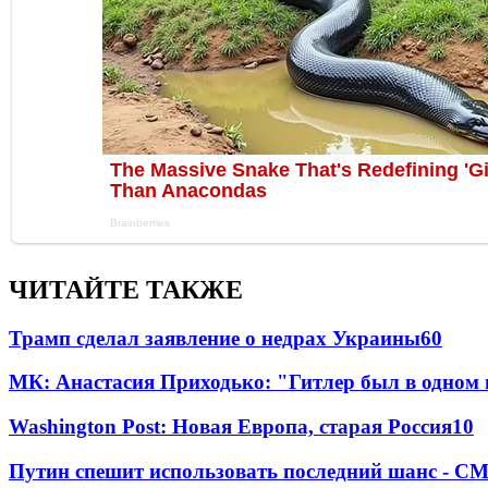
ЧИТАЙТЕ ТАКЖЕ
Трамп сделал заявление о недрах Украины
60
МК: Анастасия Приходько: "Гитлер был в одном
Washington Post: Новая Европа, старая Россия
10
Путин спешит использовать последний шанс - С