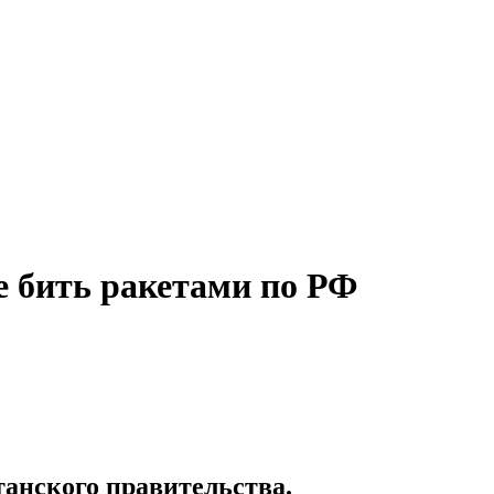
 бить ракетами по РФ
танского правительства.