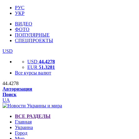
РУС
УКР
ВИДЕО
ФОТО
ПОПУЛЯРНЫЕ
СПЕЦПРОЕКТЫ
USD
USD
44.4278
EUR
51.3281
Все курсы валют
44.4278
Авторизация
Поиск
UA
ВСЕ РАЗДЕЛЫ
Главная
Украина
Город
Мир