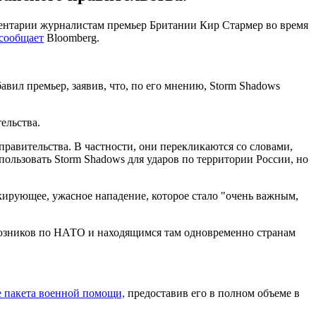
ментарии журналистам премьер Британии Кир Стармер во время
сообщает
Bloomberg.
вил премьер, заявив, что, по его мнению, Storm Shadows
ельства.
равительства. В частности, они перекликаются со словами,
ользовать Storm Shadows для ударов по территории России, но
кирующее, ужасное нападение, которое стало "очень важным,
оюзников по НАТО и находящимся там одновременно странам
е пакета военной помощи,
предоставив его в полном объеме в