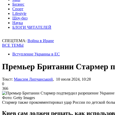
Бизнес
Спорт
Lifestyle
Шоу-биз
Наука
БЛОГИ ЧИТАТЕЛЕЙ
СПЕЦТЕМА:
Война в Иране
ВСЕ ТЕМЫ
Вступление Украины в ЕС
Премьер Британии Стармер п
Текст:
Максим Липчанський
, 10 июля 2024, 10:28
0
366
Фото: Getty Images
Стармер также прокомментировал удар России по детской боль
Киев сам должен решать, как использов