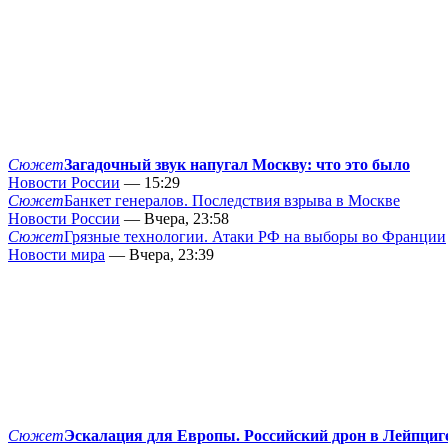
Сюжет
Загадочный звук напугал Москву: что это было
Новости России
— 15:29
Сюжет
Банкет генералов. Последствия взрыва в Москве
Новости России
— Вчера, 23:58
Сюжет
Грязные технологии. Атаки РФ на выборы во Франции
Новости мира
— Вчера, 23:39
Сюжет
Эскалация для Европы. Российский дрон в Лейпциг