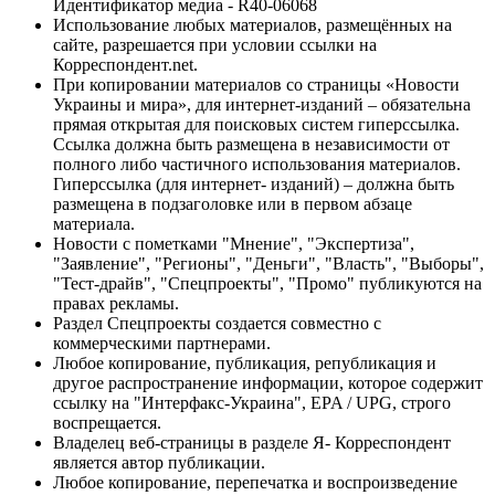
Идентификатор медиа - R40-06068
Использование любых материалов, размещённых на
сайте, разрешается при условии ссылки на
Корреспондент.net.
При копировании материалов со страницы «Новости
Украины и мира», для интернет-изданий – обязательна
прямая открытая для поисковых систем гиперссылка.
Ссылка должна быть размещена в независимости от
полного либо частичного использования материалов.
Гиперссылка (для интернет- изданий) – должна быть
размещена в подзаголовке или в первом абзаце
материала.
Новости с пометками "Мнение", "Экспертиза",
"Заявление", "Регионы", "Деньги", "Власть", "Выборы",
"Тест-драйв", "Спецпроекты", "Промо" публикуются на
правах рекламы.
Раздел Спецпроекты создается совместно с
коммерческими партнерами.
Любое копирование, публикация, републикация и
другое распространение информации, которое содержит
ссылку на "Интерфакс-Украина", EPA / UPG, строго
воспрещается.
Владелец веб-страницы в разделе Я- Корреспондент
является автор публикации.
Любое копирование, перепечатка и воспроизведение