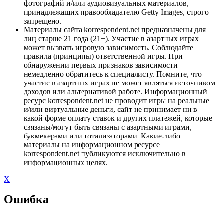
фотографий и/или аудиовизуальных материалов,
принадлежащих правообладателю Getty Images, строго
запрещено.
Материалы сайта korrespondent.net предназначены для
лиц старше 21 года (21+). Участие в азартных играх
может вызвать игровую зависимость. Соблюдайте
правила (принципы) ответственной игры. При
обнаружении первых признаков зависимости
немедленно обратитесь к специалисту. Помните, что
участие в азартных играх не может являться источником
доходов или альтернативой работе. Информационный
ресурс korrespondent.net не проводит игры на реальные
и/или виртуальные деньги, сайт не принимает ни в
какой форме оплату ставок и других платежей, которые
связаны/могут быть связаны с азартными играми,
букмекерами или тотализаторами. Какие-либо
материалы на информационном ресурсе
korrespondent.net публикуются исключительно в
информационных целях.
X
Ошибка