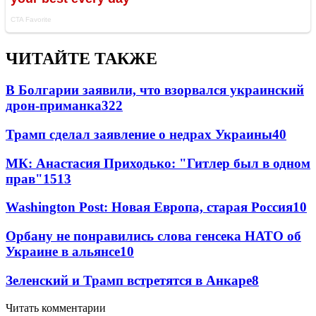
ЧИТАЙТЕ ТАКЖЕ
В Болгарии заявили, что взорвался украинский
дрон-приманка
322
Трамп сделал заявление о недрах Украины
40
МК: Анастасия Приходько: "Гитлер был в одном
прав"
15
13
Washington Post: Новая Европа, старая Россия
10
Орбану не понравились слова генсека НАТО об
Украине в альянсе
10
Зеленский и Трамп встретятся в Анкаре
8
Читать комментарии