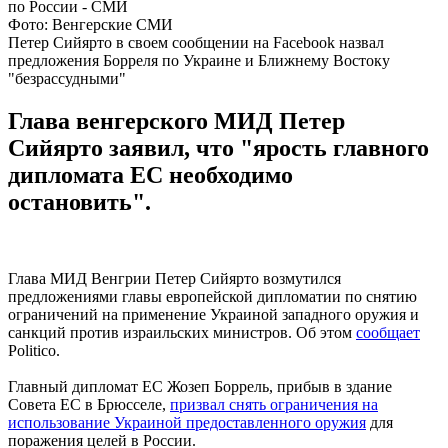
Фото: Венгерские СМИ
Петер Сийярто в своем сообщении на Facebook назвал
предложения Борреля по Украине и Ближнему Востоку
"безрассудными"
Глава венгерского МИД Петер
Сийярто заявил, что "ярость главного
дипломата ЕС необходимо
остановить".
Глава МИД Венгрии Петер Сийярто возмутился
предложениями главы европейской дипломатии по снятию
ограничений на применение Украиной западного оружия и
санкций против израильских министров. Об этом
сообщает
Politico.
Главный дипломат ЕС Жозеп Боррель, прибыв в здание
Совета ЕС в Брюсселе,
призвал снять ограничения на
использование Украиной предоставленного оружия
для
поражения целей в России.