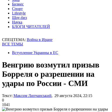
Бизнес
Спорт
Lifestyle
Шоу-биз
Наука
БЛОГИ ЧИТАТЕЛЕЙ
СПЕЦТЕМА:
Война в Иране
ВСЕ ТЕМЫ
Вступление Украины в ЕС
Венгрию возмутил призыв
Борреля о разрешении на
удары по России - СМИ
Текст:
Максим Липчанський
, 29 августа 2024, 22:15
0
1041