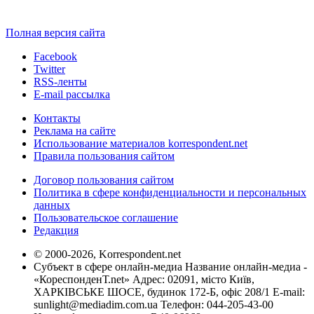
Полная версия сайта
Facebook
Twitter
RSS-ленты
E-mail рассылка
Контакты
Реклама на сайте
Использование материалов korrespondent.net
Правила пользования сайтом
Договор пользования сайтом
Политика в сфере конфиденциальности и персональных
данных
Пользовательское соглашение
Редакция
© 2000-2026, Korrespondent.net
Субъект в сфере онлайн-медиа Название онлайн-медиа -
«КореспонденТ.net» Адрес: 02091, місто Київ,
ХАРКІВСЬКЕ ШОСЕ, будинок 172-Б, офіс 208/1 E-mail:
sunlight@mediadim.com.ua
Телефон: 044-205-43-00