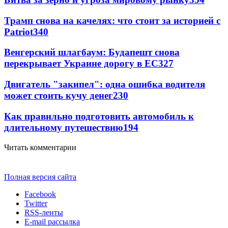
Трамп снова на качелях: что стоит за историей с
Patriot
340
Венгерский шлагбаум: Будапешт снова
перекрывает Украине дорогу в ЕС
327
Двигатель "закипел": одна ошибка водителя
может стоить кучу денег
230
Как правильно подготовить автомобиль к
длительному путешествию
194
Читать комментарии
Полная версия сайта
Facebook
Twitter
RSS-ленты
E-mail рассылка