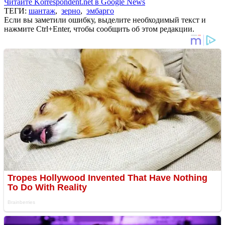
Читайте Korrespondent.net в Google News
ТЕГИ:
шантаж
,
зерно
,
эмбарго
Если вы заметили ошибку, выделите необходимый текст и
нажмите Ctrl+Enter, чтобы сообщить об этом редакции.