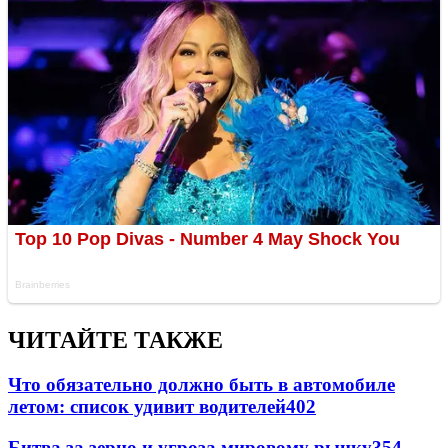
ЧИТАЙТЕ ТАКЖЕ
Что обязательно должно быть в автомобиле
летом: список удивит водителей
402
Битва за зерно и угроза мировому рынку
354