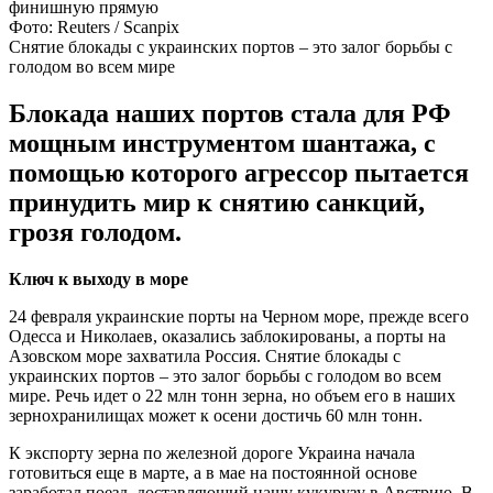
Фото: Reuters / Scanpix
Снятие блокады с украинских портов – это залог борьбы с
голодом во всем мире
Блокада наших портов стала для РФ
мощным инструментом шантажа, с
помощью которого агрессор пытается
принудить мир к снятию санкций,
грозя голодом.
Ключ к выходу в море
24 февраля украинские порты на Черном море, прежде всего
Одесса и Николаев, оказались заблокированы, а порты на
Азовском море захватила Россия. Снятие блокады с
украинских портов – это залог борьбы с голодом во всем
мире. Речь идет о 22 млн тонн зерна, но объем его в наших
зернохранилищах может к осени достичь 60 млн тонн.
К экспорту зерна по железной дороге Украина начала
готовиться еще в марте, а в мае на постоянной основе
заработал поезд, доставляющий нашу кукурузу в Австрию. В