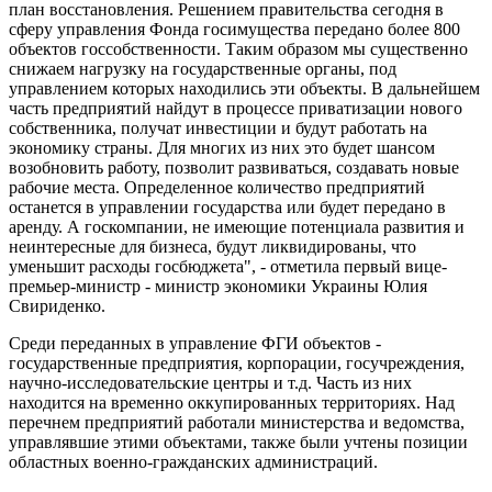
план восстановления. Решением правительства сегодня в
сферу управления Фонда госимущества передано более 800
объектов госсобственности. Таким образом мы существенно
снижаем нагрузку на государственные органы, под
управлением которых находились эти объекты. В дальнейшем
часть предприятий найдут в процессе приватизации нового
собственника, получат инвестиции и будут работать на
экономику страны. Для многих из них это будет шансом
возобновить работу, позволит развиваться, создавать новые
рабочие места. Определенное количество предприятий
останется в управлении государства или будет передано в
аренду. А госкомпании, не имеющие потенциала развития и
неинтересные для бизнеса, будут ликвидированы, что
уменьшит расходы госбюджета", - отметила первый вице-
премьер-министр - министр экономики Украины Юлия
Свириденко.
Среди переданных в управление ФГИ объектов -
государственные предприятия, корпорации, госучреждения,
научно-исследовательские центры и т.д. Часть из них
находится на временно оккупированных территориях. Над
перечнем предприятий работали министерства и ведомства,
управлявшие этими объектами, также были учтены позиции
областных военно-гражданских администраций.