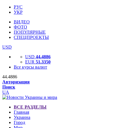
РУС
УКР
ВИДЕО
ФОТО
ПОПУЛЯРНЫЕ
СПЕЦПРОЕКТЫ
USD
USD
44.4886
EUR
51.3350
Все курсы валют
44.4886
Авторизация
Поиск
UA
ВСЕ РАЗДЕЛЫ
Главная
Украина
Город
Мир