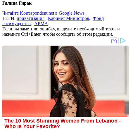
Галина Гирак
Читайте Korrespondent.net в Google News
ТЕГИ:
приватизация
,
Кабинет Министров
,
Фонд
госимущества
,
АРМА
Если вы заметили ошибку, выделите необходимый текст и
нажмите Ctrl+Enter, чтобы сообщить об этом редакции.