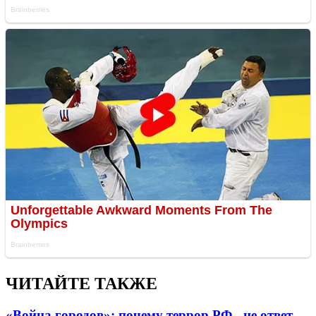
ЧИТАЙТЕ ТАКЖЕ
«Война городов»: почему террор РФ - не ответ