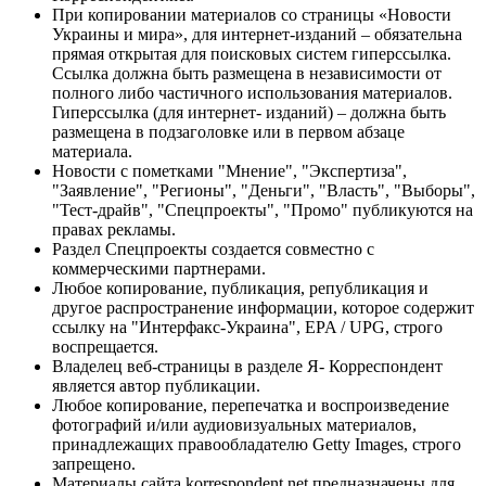
При копировании материалов со страницы «Новости
Украины и мира», для интернет-изданий – обязательна
прямая открытая для поисковых систем гиперссылка.
Ссылка должна быть размещена в независимости от
полного либо частичного использования материалов.
Гиперссылка (для интернет- изданий) – должна быть
размещена в подзаголовке или в первом абзаце
материала.
Новости с пометками "Мнение", "Экспертиза",
"Заявление", "Регионы", "Деньги", "Власть", "Выборы",
"Тест-драйв", "Спецпроекты", "Промо" публикуются на
правах рекламы.
Раздел Спецпроекты создается совместно с
коммерческими партнерами.
Любое копирование, публикация, републикация и
другое распространение информации, которое содержит
ссылку на "Интерфакс-Украина", EPA / UPG, строго
воспрещается.
Владелец веб-страницы в разделе Я- Корреспондент
является автор публикации.
Любое копирование, перепечатка и воспроизведение
фотографий и/или аудиовизуальных материалов,
принадлежащих правообладателю Getty Images, строго
запрещено.
Материалы сайта korrespondent.net предназначены для