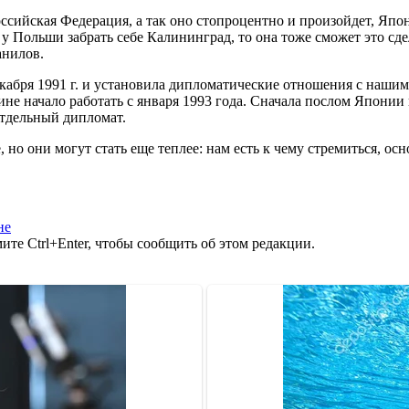
 Российская Федерация, а так оно стопроцентно и произойдет, Яп
 Польши забрать себе Калининград, то она тоже сможет это сдел
анилов.
абря 1991 г. и установила дипломатические отношения с нашим 
не начало работать с января 1993 года. Сначала послом Японии
отдельный дипломат.
 но они могут стать еще теплее: нам есть к чему стремиться, о
не
те Ctrl+Enter, чтобы сообщить об этом редакции.