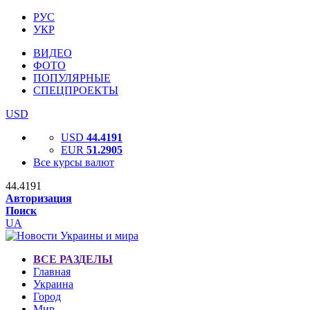
РУС
УКР
ВИДЕО
ФОТО
ПОПУЛЯРНЫЕ
СПЕЦПРОЕКТЫ
USD
USD
44.4191
EUR
51.2905
Все курсы валют
44.4191
Авторизация
Поиск
UA
ВСЕ РАЗДЕЛЫ
Главная
Украина
Город
Мир