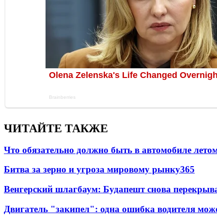
ЧИТАЙТЕ ТАКЖЕ
Что обязательно должно быть в автомобиле летом
Битва за зерно и угроза мировому рынку
365
Венгерский шлагбаум: Будапешт снова перекрыва
Двигатель "закипел": одна ошибка водителя може