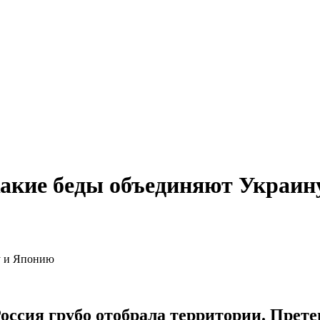
какие беды объединяют Украин
 Россия грубо отобрала территории. Прет