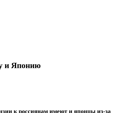
у и Японию
ензии к россиянам имеют и японцы из-за