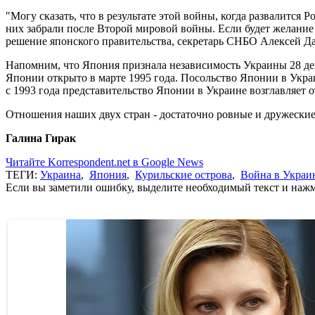
"Могу сказать, что в результате этой войны, когда развалится
них забрали после Второй мировой войны. Если будет желание у
решение японского правительства, секретарь СНБО Алексей Д
Напомним, что Япония признала независимость Украины 28 дек
Японии открыто в марте 1995 года. Посольство Японии в Украи
с 1993 года представительство Японии в Украине возглавляет 
Отношения наших двух стран - достаточно ровные и дружеские,
Галина Гирак
Читайте Korrespondent.net в Google News
ТЕГИ:
Украина
,
Япония
,
Курильские острова
,
Война в Украи
Если вы заметили ошибку, выделите необходимый текст и нажми