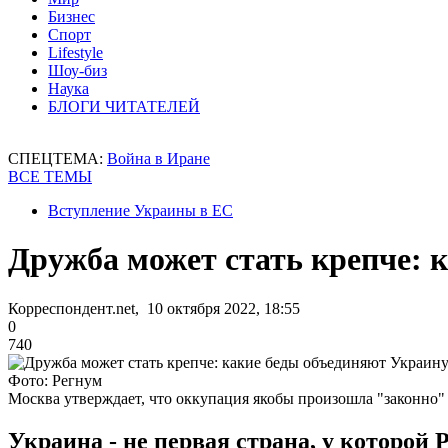
Бизнес
Спорт
Lifestyle
Шоу-биз
Наука
БЛОГИ ЧИТАТЕЛЕЙ
СПЕЦТЕМА:
Война в Иране
ВСЕ ТЕМЫ
Вступление Украины в ЕС
Дружба может стать крепче: 
Корреспондент.net, 10 октября 2022, 18:55
0
740
Фото: Регнум
Москва утверждает, что оккупация якобы произошла "законно"
Украина - не первая страна, у которой