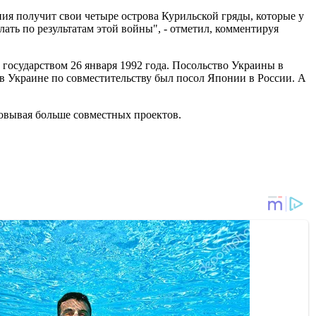
ония получит свои четыре острова Курильской гряды, которые у
ать по результатам этой войны", - отметил, комментируя
государством 26 января 1992 года. Посольство Украины в
 в Украине по совместительству был посол Японии в России. А
сновывая больше совместных проектов.