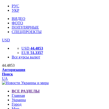
РУС
УКР
ВИДЕО
ФОТО
ПОПУЛЯРНЫЕ
СПЕЦПРОЕКТЫ
USD
USD
44.4853
EUR
51.3357
Все курсы валют
44.4853
Авторизация
Поиск
UA
ВСЕ РАЗДЕЛЫ
Главная
Украина
Город
Мир