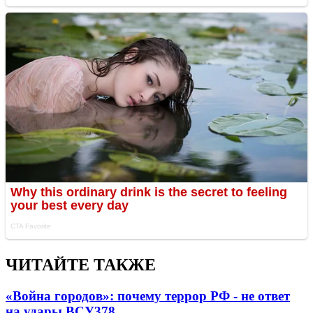
ЧИТАЙТЕ ТАКЖЕ
«Война городов»: почему террор РФ - не ответ
на удары ВСУ
378