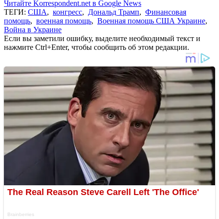
Читайте Korrespondent.net в Google News
ТЕГИ:
США
,
конгресс
,
Дональд Трамп
,
Финансовая
помощь
,
военная помощь
,
Военная помощь США Украине
,
Война в Украине
Если вы заметили ошибку, выделите необходимый текст и
нажмите Ctrl+Enter, чтобы сообщить об этом редакции.