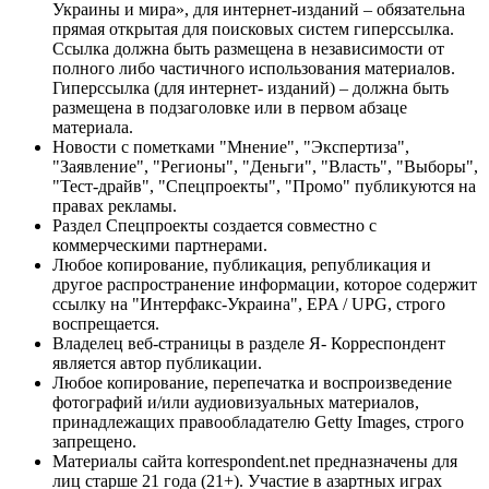
Украины и мира», для интернет-изданий – обязательна
прямая открытая для поисковых систем гиперссылка.
Ссылка должна быть размещена в независимости от
полного либо частичного использования материалов.
Гиперссылка (для интернет- изданий) – должна быть
размещена в подзаголовке или в первом абзаце
материала.
Новости с пометками "Мнение", "Экспертиза",
"Заявление", "Регионы", "Деньги", "Власть", "Выборы",
"Тест-драйв", "Спецпроекты", "Промо" публикуются на
правах рекламы.
Раздел Спецпроекты создается совместно с
коммерческими партнерами.
Любое копирование, публикация, републикация и
другое распространение информации, которое содержит
ссылку на "Интерфакс-Украина", EPA / UPG, строго
воспрещается.
Владелец веб-страницы в разделе Я- Корреспондент
является автор публикации.
Любое копирование, перепечатка и воспроизведение
фотографий и/или аудиовизуальных материалов,
принадлежащих правообладателю Getty Images, строго
запрещено.
Материалы сайта korrespondent.net предназначены для
лиц старше 21 года (21+). Участие в азартных играх