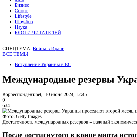
Бизнес
Спорт
Lifestyle
Шоу-биз
Наука
БЛОГИ ЧИТАТЕЛЕЙ
СПЕЦТЕМА:
Война в Иране
ВСЕ ТЕМЫ
Вступление Украины в ЕС
Международные резервы Укра
Корреспондент.net, 10 июня 2024, 12:45
0
634
Фото: Getty Images
Достаточность международных резервов – важный экономическ
После достигнутого в конце марта исто