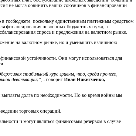
Россия не могла обвинить наших союзников в финансировании
ую в госбюджете, поскольку единственным платежным средством
 для финансирования невоенных бюджетных нужд, а
 сбалансирования спроса и предложения на валютном рынке.
дложение на валютном рынке, но и уменьшить излишнюю
 финансовой устойчивости. Они могут использоваться для
и.
ерживая стабильный курс гривны, что, среди прочего,
ьной девальвации)
”
,
- говорит
Иван Никитченко,
я выплаты долга по необходимости. Но во время войны мы
оведении торговых операций.
льности и могут являться финансовым резервом в случае