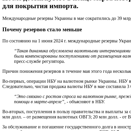
для покрытия импорта.
Международные резервы Украины в мае сократились до 39 млрд
Почему резервов стало меньше
По состоянию на 1 июня 2024 г. международные резервы Украи
“
Такая динамика обусловлена валютными интервенциями
были компенсированы поступлениями от размещения вал
пресс-службе регулятора.
Причин понижения резервов в течение мая этого года нескольк
Во-первых, операции НБУ на валютном рынке Украины. НБУ в 
Следовательно, чистая продажа валюты НБУ в мае составила 3 
“
Это связано с ростом спроса на валютном рынке, преж
помощи в марте-апреле
”
, -
объясняют в НБУ.
Во-вторых, поступления в пользу правительства и выплаты за 
млн долл. – от размещения валютных ОВГЗ; 20 млн долл. - от 
За обслуживание и погашение государственного долга в иностр