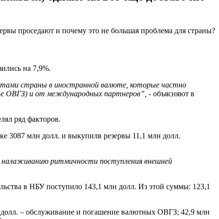
ервы проседают и почему это не большая проблема для страны?
ились на 7,9%.
латами страны в иностранной валюте, которые частно
ые ОВГЗ) и от международных партнеров
”
,
- объясняют в
лял ряд факторов.
 3087 млн долл. и выкупилв резервы 11,1 млн долл.
аря налаживанию ритмичности поступления внешней
льства в НБУ поступило 143,1 млн долл. Из этой суммы: 123,1
н долл. – обслуживание и погашение валютных ОВГЗ; 42,9 млн