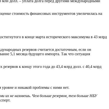
8,3 млн долл. – уплата долга перед другими международными
еоценке стоимость финансовых инструментов увеличилась на
остигнутого в конце марта исторического максимума в 43 млрд
ждународных резервов считается достаточным, если он
ание 5,1 месяца будущего импорта. Так что ситуация
резервов к концу этого года до 43,4 млрд долл. с 40,4 млрд
м уровне и никакой проблемы с ними нет.
ми их не назовешь. Чем больше резервов, тем больше НБУ
сперт.