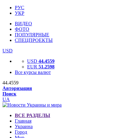
РУС
УКР
ВИДЕО
ФОТО
ПОПУЛЯРНЫЕ
СПЕЦПРОЕКТЫ
USD
USD
44.4559
EUR
51.2598
Все курсы валют
44.4559
Авторизация
Поиск
UA
ВСЕ РАЗДЕЛЫ
Главная
Украина
Город
Мир