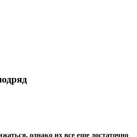
подряд
жаться, однако их все еще достаточно