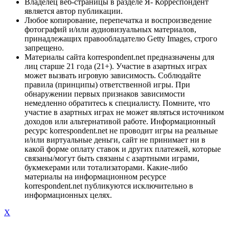
Владелец веб-страницы в разделе Я- Корреспондент
является автор публикации.
Любое копирование, перепечатка и воспроизведение
фотографий и/или аудиовизуальных материалов,
принадлежащих правообладателю Getty Images, строго
запрещено.
Материалы сайта korrespondent.net предназначены для
лиц старше 21 года (21+). Участие в азартных играх
может вызвать игровую зависимость. Соблюдайте
правила (принципы) ответственной игры. При
обнаружении первых признаков зависимости
немедленно обратитесь к специалисту. Помните, что
участие в азартных играх не может являться источником
доходов или альтернативой работе. Информационный
ресурс korrespondent.net не проводит игры на реальные
и/или виртуальные деньги, сайт не принимает ни в
какой форме оплату ставок и других платежей, которые
связаны/могут быть связаны с азартными играми,
букмекерами или тотализаторами. Какие-либо
материалы на информационном ресурсе
korrespondent.net публикуются исключительно в
информационных целях.
X