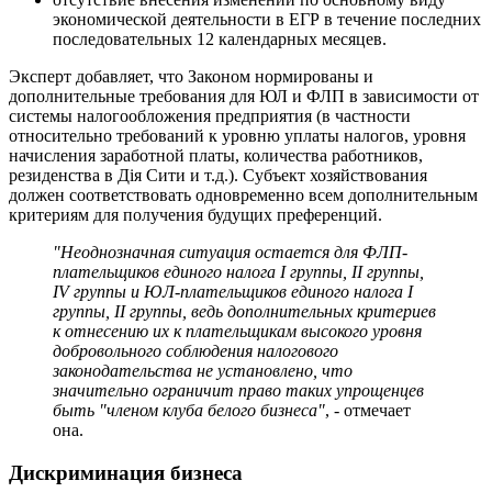
экономической деятельности в ЕГР в течение последних
последовательных 12 календарных месяцев.
Эксперт добавляет, что Законом нормированы и
дополнительные требования для ЮЛ и ФЛП в зависимости от
системы налогообложения предприятия (в частности
относительно требований к уровню уплаты налогов, уровня
начисления заработной платы, количества работников,
резиденства в Дія Сити и т.д.). Субъект хозяйствования
должен соответствовать одновременно всем дополнительным
критериям для получения будущих преференций.
"Неоднозначная ситуация остается для ФЛП-
плательщиков единого налога I группы, II группы,
IV группы и ЮЛ-плательщиков единого налога I
группы, II группы, ведь дополнительных критериев
к отнесению их к плательщикам высокого уровня
добровольного соблюдения налогового
законодательства не установлено, что
значительно ограничит право таких упрощенцев
быть "членом клуба белого бизнеса"
, - отмечает
она.
Дискриминация бизнеса