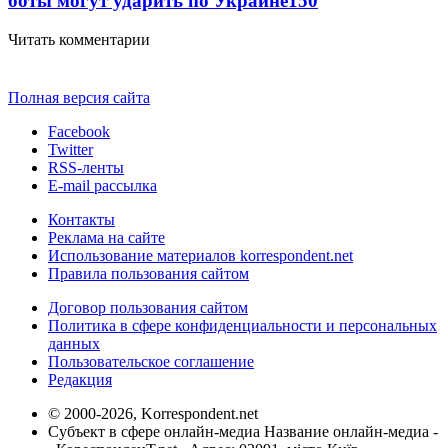
боты могут ударить по Украине
150
Читать комментарии
Полная версия сайта
Facebook
Twitter
RSS-ленты
E-mail рассылка
Контакты
Реклама на сайте
Использование материалов korrespondent.net
Правила пользования сайтом
Договор пользования сайтом
Политика в сфере конфиденциальности и персональных
данных
Пользовательское соглашение
Редакция
© 2000-2026, Korrespondent.net
Субъект в сфере онлайн-медиа Название онлайн-медиа -