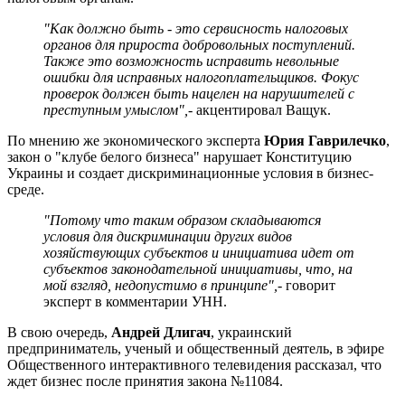
"Как должно быть - это сервисность налоговых
органов для прироста добровольных поступлений.
Также это возможность исправить невольные
ошибки для исправных налогоплательщиков. Фокус
проверок должен быть нацелен на нарушителей с
преступным умыслом",
- акцентировал Ващук.
По мнению же экономического эксперта
Юрия Гаврилечко
,
закон о "клубе белого бизнеса" нарушает Конституцию
Украины и создает дискриминационные условия в бизнес-
среде.
"Потому что таким образом складываются
условия для дискриминации других видов
хозяйствующих субъектов и инициатива идет от
субъектов законодательной инициативы, что, на
мой взгляд, недопустимо в принципе",
- говорит
эксперт в комментарии УНН.
В свою очередь,
Андрей Длигач
, украинский
предприниматель, ученый и общественный деятель, в эфире
Общественного интерактивного телевидения рассказал, что
ждет бизнес после принятия закона №11084.