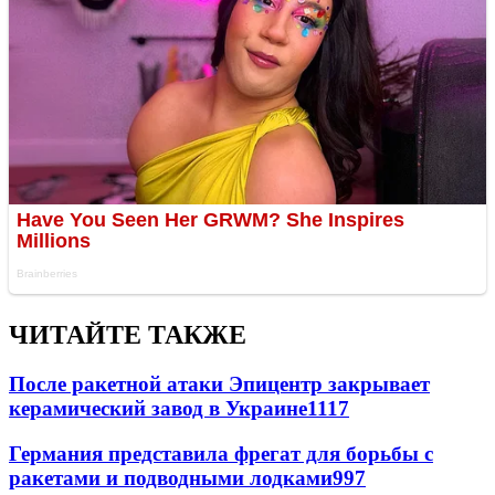
ЧИТАЙТЕ ТАКЖЕ
После ракетной атаки Эпицентр закрывает
керамический завод в Украине
1117
Германия представила фрегат для борьбы с
ракетами и подводными лодками
997