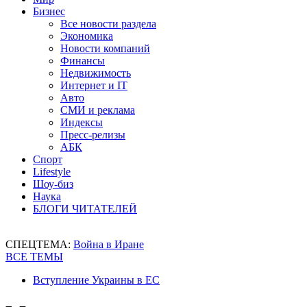
Бизнес
Все новости раздела
Экономика
Новости компаний
Финансы
Недвижимость
Интернет и IT
Авто
СМИ и реклама
Индексы
Пресс-релизы
АБК
Спорт
Lifestyle
Шоу-биз
Наука
БЛОГИ ЧИТАТЕЛЕЙ
СПЕЦТЕМА:
Война в Иране
ВСЕ ТЕМЫ
Вступление Украины в ЕС