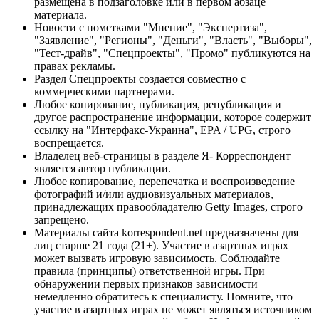
размещена в подзаголовке или в первом абзаце
материала.
Новости с пометками "Мнение", "Экспертиза",
"Заявление", "Регионы", "Деньги", "Власть", "Выборы",
"Тест-драйв", "Спецпроекты", "Промо" публикуются на
правах рекламы.
Раздел Спецпроекты создается совместно с
коммерческими партнерами.
Любое копирование, публикация, републикация и
другое распространение информации, которое содержит
ссылку на "Интерфакс-Украина", EPA / UPG, строго
воспрещается.
Владелец веб-страницы в разделе Я- Корреспондент
является автор публикации.
Любое копирование, перепечатка и воспроизведение
фотографий и/или аудиовизуальных материалов,
принадлежащих правообладателю Getty Images, строго
запрещено.
Материалы сайта korrespondent.net предназначены для
лиц старше 21 года (21+). Участие в азартных играх
может вызвать игровую зависимость. Соблюдайте
правила (принципы) ответственной игры. При
обнаружении первых признаков зависимости
немедленно обратитесь к специалисту. Помните, что
участие в азартных играх не может являться источником