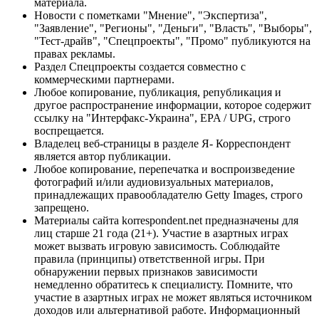
материала.
Новости с пометками "Мнение", "Экспертиза",
"Заявление", "Регионы", "Деньги", "Власть", "Выборы",
"Тест-драйв", "Спецпроекты", "Промо" публикуются на
правах рекламы.
Раздел Спецпроекты создается совместно с
коммерческими партнерами.
Любое копирование, публикация, републикация и
другое распространение информации, которое содержит
ссылку на "Интерфакс-Украина", EPA / UPG, строго
воспрещается.
Владелец веб-страницы в разделе Я- Корреспондент
является автор публикации.
Любое копирование, перепечатка и воспроизведение
фотографий и/или аудиовизуальных материалов,
принадлежащих правообладателю Getty Images, строго
запрещено.
Материалы сайта korrespondent.net предназначены для
лиц старше 21 года (21+). Участие в азартных играх
может вызвать игровую зависимость. Соблюдайте
правила (принципы) ответственной игры. При
обнаружении первых признаков зависимости
немедленно обратитесь к специалисту. Помните, что
участие в азартных играх не может являться источником
доходов или альтернативой работе. Информационный