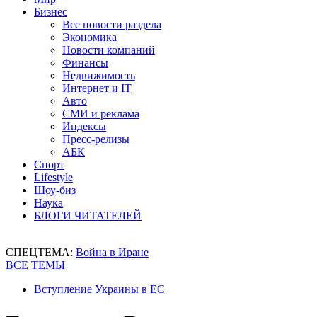
Бизнес
Все новости раздела
Экономика
Новости компаний
Финансы
Недвижимость
Интернет и IT
Авто
СМИ и реклама
Индексы
Пресс-релизы
АБК
Спорт
Lifestyle
Шоу-биз
Наука
БЛОГИ ЧИТАТЕЛЕЙ
СПЕЦТЕМА:
Война в Иране
ВСЕ ТЕМЫ
Вступление Украины в ЕС