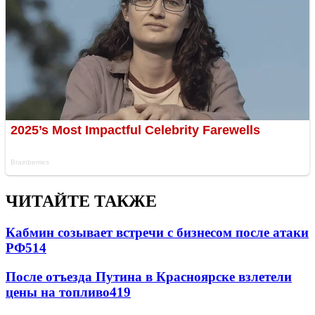
ЧИТАЙТЕ ТАКЖЕ
Кабмин созывает встречи с бизнесом после атаки
РФ
514
После отъезда Путина в Красноярске взлетели
цены на топливо
419