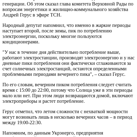
генерации. Об этом сказал глава комитета Верховной Рады по
вопросам энергетики и жилищно-коммунального хозяйства
Андрей Герус в эфире ТСН.
Народный депутат напомнил, что именно в жаркие периоды
наступает второй, после зимы, пик по потреблению
электроэнергии, поскольку многие пользуются
кондиционерами.
"У нас в течение дня действительно потребление выше,
работают электростанции, производят электроэнергию и у нас
дневные пики потребления они фактически сглаживаются за
счет солнечных электростанций, остаются определенными
проблемными периодами вечернего пика", – сказал Герус.
По его словам, вечерним пиком потребления следует считать
время с 15:00 до 22:00, потому что Солнца уже в эти периоды
мало или нет. При этом люди возвращаются домой, включают
электроприборы и растет потребление.
Герус отметил, что летом сложности с нехваткой мощности
могут возникать лишь в несколько вечерних часов – в период
между 19:00-22:30.
Напомним, по данным Укрэнерго, предприятия