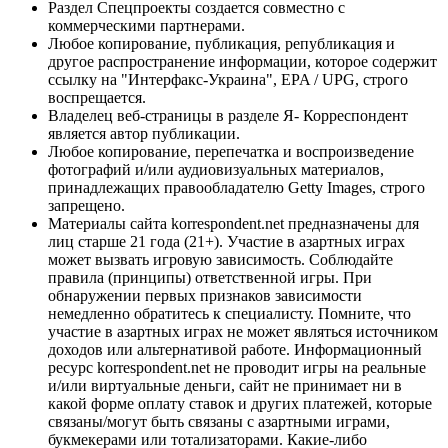
Раздел Спецпроекты создается совместно с
коммерческими партнерами.
Любое копирование, публикация, републикация и
другое распространение информации, которое содержит
ссылку на "Интерфакс-Украина", EPA / UPG, строго
воспрещается.
Владелец веб-страницы в разделе Я- Корреспондент
является автор публикации.
Любое копирование, перепечатка и воспроизведение
фотографий и/или аудиовизуальных материалов,
принадлежащих правообладателю Getty Images, строго
запрещено.
Материалы сайта korrespondent.net предназначены для
лиц старше 21 года (21+). Участие в азартных играх
может вызвать игровую зависимость. Соблюдайте
правила (принципы) ответственной игры. При
обнаружении первых признаков зависимости
немедленно обратитесь к специалисту. Помните, что
участие в азартных играх не может являться источником
доходов или альтернативой работе. Информационный
ресурс korrespondent.net не проводит игры на реальные
и/или виртуальные деньги, сайт не принимает ни в
какой форме оплату ставок и других платежей, которые
связаны/могут быть связаны с азартными играми,
букмекерами или тотализаторами. Какие-либо