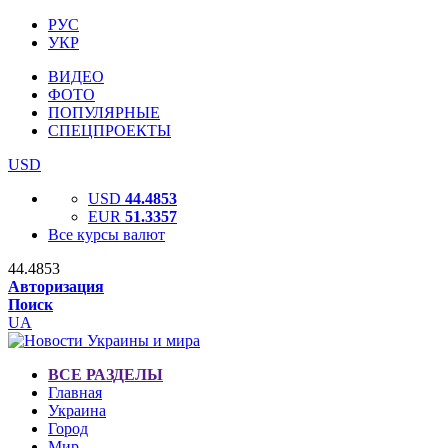
РУС
УКР
ВИДЕО
ФОТО
ПОПУЛЯРНЫЕ
СПЕЦПРОЕКТЫ
USD
USD
44.4853
EUR
51.3357
Все курсы валют
44.4853
Авторизация
Поиск
UA
ВСЕ РАЗДЕЛЫ
Главная
Украина
Город
Мир