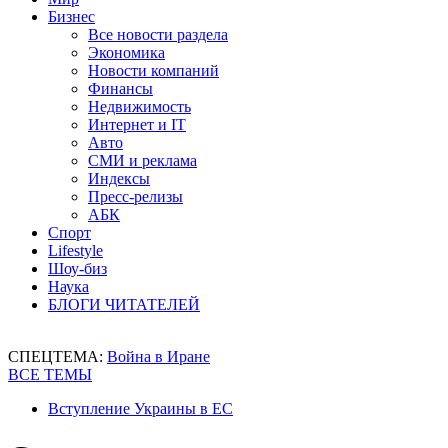
Бизнес
Все новости раздела
Экономика
Новости компаний
Финансы
Недвижимость
Интернет и IT
Авто
СМИ и реклама
Индексы
Пресс-релизы
АБК
Спорт
Lifestyle
Шоу-биз
Наука
БЛОГИ ЧИТАТЕЛЕЙ
СПЕЦТЕМА:
Война в Иране
ВСЕ ТЕМЫ
Вступление Украины в ЕС