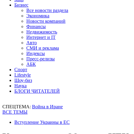
Бизнес
Все новости раздела
Экономика
Новости компаний
Финансы
Недвижимость
Интернет и IT
Авто
СМИ и реклама
Индексы
Пресс-релизы
АБК
Спорт
Lifestyle
Шоу-биз
Наука
БЛОГИ ЧИТАТЕЛЕЙ
СПЕЦТЕМА:
Война в Иране
ВСЕ ТЕМЫ
Вступление Украины в ЕС