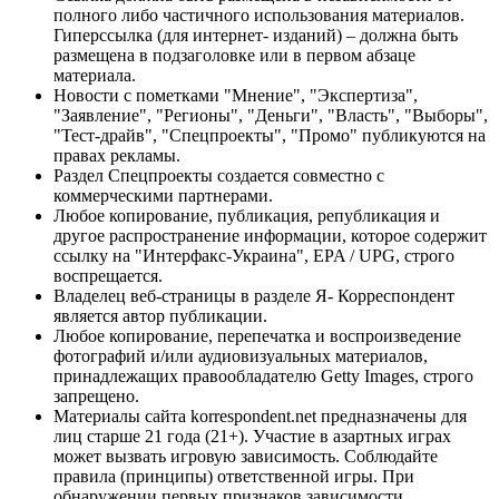
полного либо частичного использования материалов.
Гиперссылка (для интернет- изданий) – должна быть
размещена в подзаголовке или в первом абзаце
материала.
Новости с пометками "Мнение", "Экспертиза",
"Заявление", "Регионы", "Деньги", "Власть", "Выборы",
"Тест-драйв", "Спецпроекты", "Промо" публикуются на
правах рекламы.
Раздел Спецпроекты создается совместно с
коммерческими партнерами.
Любое копирование, публикация, републикация и
другое распространение информации, которое содержит
ссылку на "Интерфакс-Украина", EPA / UPG, строго
воспрещается.
Владелец веб-страницы в разделе Я- Корреспондент
является автор публикации.
Любое копирование, перепечатка и воспроизведение
фотографий и/или аудиовизуальных материалов,
принадлежащих правообладателю Getty Images, строго
запрещено.
Материалы сайта korrespondent.net предназначены для
лиц старше 21 года (21+). Участие в азартных играх
может вызвать игровую зависимость. Соблюдайте
правила (принципы) ответственной игры. При
обнаружении первых признаков зависимости