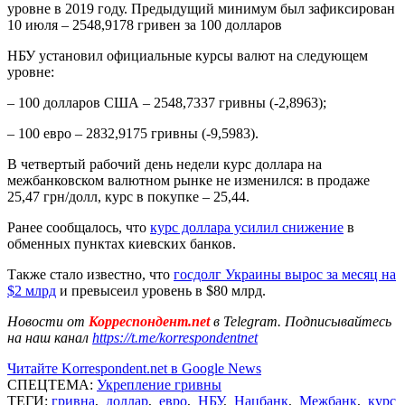
уровне в 2019 году. Предыдущий минимум был зафиксирован
10 июля – 2548,9178 гривен за 100 долларов
НБУ установил официальные курсы валют на следующем
уровне:
– 100 долларов США – 2548,7337 гривны (-2,8963);
– 100 евро – 2832,9175 гривны (-9,5983).
В четвертый рабочий день недели курс доллара на
межбанковском валютном рынке не изменился: в продаже
25,47 грн/долл, курс в покупке – 25,44.
Ранее сообщалось, что
курс доллара усилил снижение
в
обменных пунктах киевских банков.
Также стало известно, что
госдолг Украины вырос за месяц на
$2 млрд
и превысеил уровень в $80 млрд.
Новости от
Корреспондент.net
в Telegram. Подписывайтесь
на наш канал
https://t.me/korrespondentnet
Читайте Korrespondent.net в Google News
СПЕЦТЕМА:
Укрепление гривны
ТЕГИ:
гривна
,
доллар
,
евро
,
НБУ
,
Нацбанк
,
Межбанк
,
курс