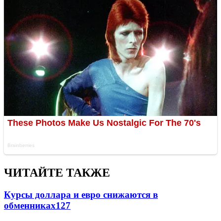
ЧИТАЙТЕ ТАКЖЕ
Курсы доллара и евро снижаются в
обменниках
127