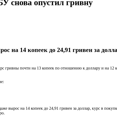
БУ снова опустил гривну
ос на 14 копеек до 24,91 гривен за долла
рс гривны почти на 13 копеек по отношению к доллару и на 12 
е:
же вырос на 14 копеек до 24,91 гривен за доллар, курс в покупке
ро.