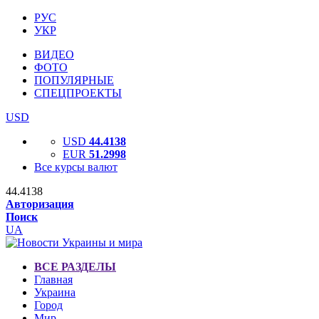
РУС
УКР
ВИДЕО
ФОТО
ПОПУЛЯРНЫЕ
СПЕЦПРОЕКТЫ
USD
USD
44.4138
EUR
51.2998
Все курсы валют
44.4138
Авторизация
Поиск
UA
ВСЕ РАЗДЕЛЫ
Главная
Украина
Город
Мир