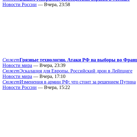
Новости России
— Вчера, 23:58
Сюжет
Грязные технологии. Атаки РФ на выборы во Фран
Новости мира
— Вчера, 23:39
Сюжет
Эскалация для Европы. Российский дрон в Лейпциге
Новости мира
— Вчера, 17:10
Сюжет
Изменения в армии РФ: что стоит за решением Путина
Новости России
— Вчера, 15:22