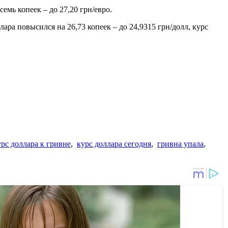
емь копеек – до 27,20 грн/евро.
ара повысился на 26,73 копеек – до 24,9315 грн/долл, курс
урс доллара к гривне
,
курс доллара сегодня
,
гривна упала
,