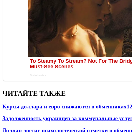
ЧИТАЙТЕ ТАКЖЕ
Курсы доллара и евро снижаются в обменниках
1
Задолженность украинцев за коммунальные услу
Доллар достиг психологической отметки в обмен