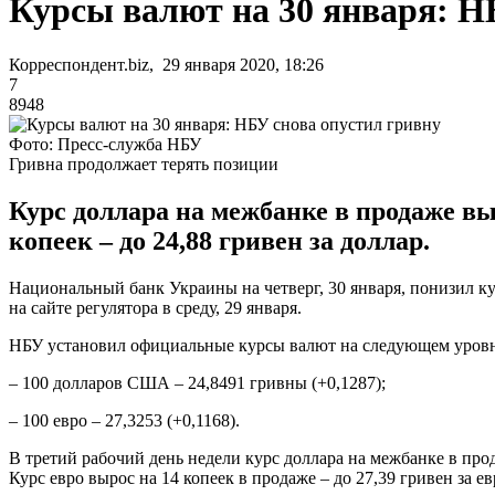
Курсы валют на 30 января: Н
Корреспондент.biz, 29 января 2020, 18:26
7
8948
Фото: Пресс-служба НБУ
Гривна продолжает терять позиции
Курс доллара на межбанке в продаже выр
копеек – до 24,88 гривен за доллар.
Национальный банк Украины на четверг, 30 января, понизил ку
на сайте регулятора в среду, 29 января.
НБУ установил официальные курсы валют на следующем уровн
– 100 долларов США – 24,8491 гривны (+0,1287);
– 100 евро – 27,3253 (+0,1168).
В третий рабочий день недели курс доллара на межбанке в прода
Курс евро вырос на 14 копеек в продаже – до 27,39 гривен за ев