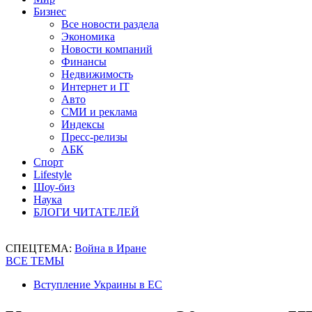
Бизнес
Все новости раздела
Экономика
Новости компаний
Финансы
Недвижимость
Интернет и IT
Авто
СМИ и реклама
Индексы
Пресс-релизы
АБК
Спорт
Lifestyle
Шоу-биз
Наука
БЛОГИ ЧИТАТЕЛЕЙ
СПЕЦТЕМА:
Война в Иране
ВСЕ ТЕМЫ
Вступление Украины в ЕС