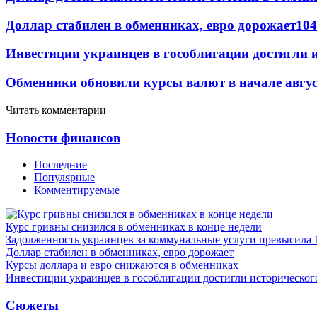
Доллар стабилен в обменниках, евро дорожает
104
Инвестиции украинцев в гособлигации достигли 
Обменники обновили курсы валют в начале авгу
Читать комментарии
Новости финансов
Последние
Популярные
Комментируемые
Курс гривны снизился в обменниках в конце недели
Задолженность украинцев за коммунальные услуги превысила 
Доллар стабилен в обменниках, евро дорожает
Курсы доллара и евро снижаются в обменниках
Инвестиции украинцев в гособлигации достигли историческо
Сюжеты