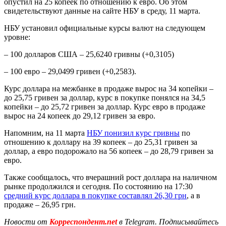
опустил на 25 копеек по отношению к евро. Об этом
свидетельствуют данные на сайте НБУ в среду, 11 марта.
НБУ установил официальные курсы валют на следующем
уровне:
– 100 долларов США – 25,6240 гривны (+0,3105)
– 100 евро – 29,0499 гривен (+0,2583).
Курс доллара на межбанке в продаже вырос на 34 копейки –
до 25,75 гривен за доллар, курс в покупке понялся на 34,5
копейки – до 25,72 гривен за доллар. Курс евро в продаже
вырос на 24 копеек до 29,12 гривен за евро.
Напомним, на 11 марта
НБУ понизил курс гривны
по
отношению к доллару на 39 копеек – до 25,31 гривен за
доллар, а евро подорожало на 56 копеек – до 28,79 гривен за
евро.
Также сообщалось, что вчерашний рост доллара на наличном
рынке продолжился и сегодня. По состоянию на 17:30
средний курс доллара в покупке составлял 26,30 грн
, а в
продаже – 26,95 грн.
Новости от
Корреспондент.net
в Telegram. Подписывайтесь