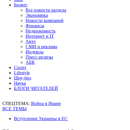
Бизнес
Все новости раздела
Экономика
Новости компаний
Финансы
Недвижимость
Интернет и IT
Авто
СМИ и реклама
Индексы
Пресс-релизы
АБК
Спорт
Lifestyle
Шоу-биз
Наука
БЛОГИ ЧИТАТЕЛЕЙ
СПЕЦТЕМА:
Война в Иране
ВСЕ ТЕМЫ
Вступление Украины в ЕС