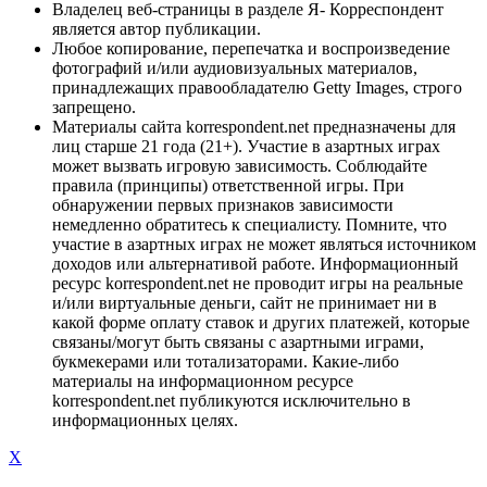
Владелец веб-страницы в разделе Я- Корреспондент
является автор публикации.
Любое копирование, перепечатка и воспроизведение
фотографий и/или аудиовизуальных материалов,
принадлежащих правообладателю Getty Images, строго
запрещено.
Материалы сайта korrespondent.net предназначены для
лиц старше 21 года (21+). Участие в азартных играх
может вызвать игровую зависимость. Соблюдайте
правила (принципы) ответственной игры. При
обнаружении первых признаков зависимости
немедленно обратитесь к специалисту. Помните, что
участие в азартных играх не может являться источником
доходов или альтернативой работе. Информационный
ресурс korrespondent.net не проводит игры на реальные
и/или виртуальные деньги, сайт не принимает ни в
какой форме оплату ставок и других платежей, которые
связаны/могут быть связаны с азартными играми,
букмекерами или тотализаторами. Какие-либо
материалы на информационном ресурсе
korrespondent.net публикуются исключительно в
информационных целях.
X