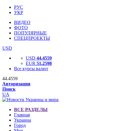
РУС
УКР
ВИДЕО
ФОТО
ПОПУЛЯРНЫЕ
СПЕЦПРОЕКТЫ
USD
USD
44.4559
EUR
51.2598
Все курсы валют
44.4559
Авторизация
Поиск
UA
ВСЕ РАЗДЕЛЫ
Главная
Украина
Город
Мир