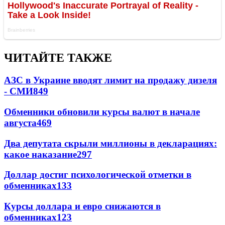
ЧИТАЙТЕ ТАКЖЕ
АЗС в Украине вводят лимит на продажу дизеля
- СМИ
849
Обменники обновили курсы валют в начале
августа
469
Два депутата скрыли миллионы в декларациях:
какое наказание
297
Доллар достиг психологической отметки в
обменниках
133
Курсы доллара и евро снижаются в
обменниках
123