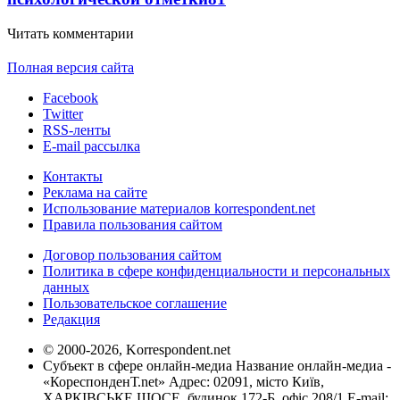
Читать комментарии
Полная версия сайта
Facebook
Twitter
RSS-ленты
E-mail рассылка
Контакты
Реклама на сайте
Использование материалов korrespondent.net
Правила пользования сайтом
Договор пользования сайтом
Политика в сфере конфиденциальности и персональных
данных
Пользовательское соглашение
Редакция
© 2000-2026, Korrespondent.net
Субъект в сфере онлайн-медиа Название онлайн-медиа -
«КореспонденТ.net» Адрес: 02091, місто Київ,
ХАРКІВСЬКЕ ШОСЕ, будинок 172-Б, офіс 208/1 E-mail: