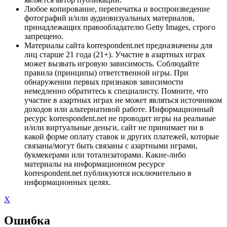
Любое копирование, перепечатка и воспроизведение
фотографий и/или аудиовизуальных материалов,
принадлежащих правообладателю Getty Images, строго
запрещено.
Материалы сайта korrespondent.net предназначены для
лиц старше 21 года (21+). Участие в азартных играх
может вызвать игровую зависимость. Соблюдайте
правила (принципы) ответственной игры. При
обнаружении первых признаков зависимости
немедленно обратитесь к специалисту. Помните, что
участие в азартных играх не может являться источником
доходов или альтернативой работе. Информационный
ресурс korrespondent.net не проводит игры на реальные
и/или виртуальные деньги, сайт не принимает ни в
какой форме оплату ставок и других платежей, которые
связаны/могут быть связаны с азартными играми,
букмекерами или тотализаторами. Какие-либо
материалы на информационном ресурсе
korrespondent.net публикуются исключительно в
информационных целях.
X
Ошибка