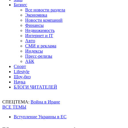
Бизнес
Все новости раздела
Экономика
Новости компаний
Финансы
Недвижимость
Интернет и IT
Авто
СМИ и реклама
Индексы
Пресс-релизы
АБК
Спорт
Lifestyle
Шоу-биз
Наука
БЛОГИ ЧИТАТЕЛЕЙ
СПЕЦТЕМА:
Война в Иране
ВСЕ ТЕМЫ
Вступление Украины в ЕС