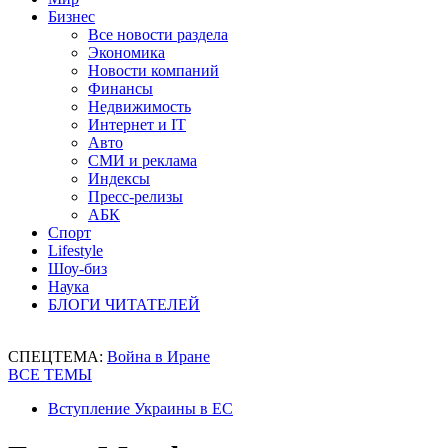
Бизнес
Все новости раздела
Экономика
Новости компаний
Финансы
Недвижимость
Интернет и IT
Авто
СМИ и реклама
Индексы
Пресс-релизы
АБК
Спорт
Lifestyle
Шоу-биз
Наука
БЛОГИ ЧИТАТЕЛЕЙ
СПЕЦТЕМА:
Война в Иране
ВСЕ ТЕМЫ
Вступление Украины в ЕС