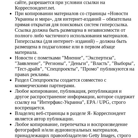
сайте, разрешается при условии ссылки на
Корреспондент.net.
При копировании материалов со страницы «Новости
Украины и мира», для интернет-изданий – обязательна
прямая открытая для поисковых систем гиперссылка.
Ссылка должна быть размещена в независимости от
полного либо частичного использования материалов.
Гиперссылка (для интернет- изданий) – должна быть
размещена в подзаголовке или в первом абзаце
материала.
Новости с пометками "Мнение", "Экспертиза",
"Заявление", "Регионы", "Деньги", "Власть", "Выборы",
"Тест-драйв", "Спецпроекты", "Промо" публикуются на
правах рекламы.
Раздел Спецпроекты создается совместно с
коммерческими партнерами.
Любое копирование, публикация, републикация и
другое распространение информации, которое содержит
ссылку на "Интерфакс-Украина", EPA / UPG, строго
воспрещается.
Владелец веб-страницы в разделе Я- Корреспондент
является автор публикации.
Любое копирование, перепечатка и воспроизведение
фотографий и/или аудиовизуальных материалов,
принадлежащих правообладателю Getty Images, строго