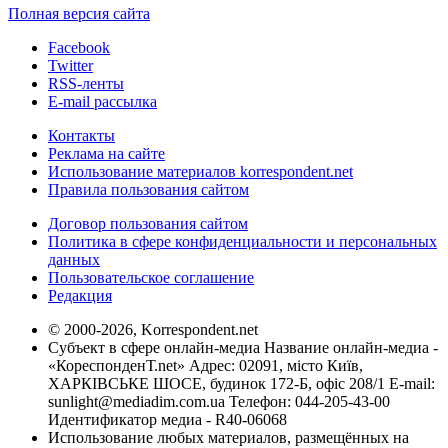
Полная версия сайта
Facebook
Twitter
RSS-ленты
E-mail рассылка
Контакты
Реклама на сайте
Использование материалов korrespondent.net
Правила пользования сайтом
Договор пользования сайтом
Политика в сфере конфиденциальности и персональных
данных
Пользовательское соглашение
Редакция
© 2000-2026, Korrespondent.net
Субъект в сфере онлайн-медиа Название онлайн-медиа -
«КореспонденТ.net» Адрес: 02091, місто Київ,
ХАРКІВСЬКЕ ШОСЕ, будинок 172-Б, офіс 208/1 E-mail:
sunlight@mediadim.com.ua
Телефон: 044-205-43-00
Идентификатор медиа - R40-06068
Использование любых материалов, размещённых на