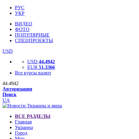
РУС
УКР
ВИДЕО
ФОТО
ПОПУЛЯРНЫЕ
СПЕЦПРОЕКТЫ
USD
USD
44.4942
EUR
51.3366
Все курсы валют
44.4942
Авторизация
Поиск
UA
ВСЕ РАЗДЕЛЫ
Главная
Украина
Город
Мир