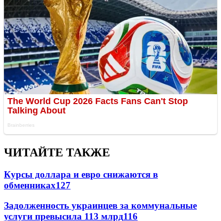
ЧИТАЙТЕ ТАКЖЕ
Курсы доллара и евро снижаются в
обменниках
127
Задолженность украинцев за коммунальные
услуги превысила 113 млрд
116