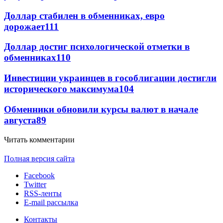
Доллар стабилен в обменниках, евро
дорожает
111
Доллар достиг психологической отметки в
обменниках
110
Инвестиции украинцев в гособлигации достигли
исторического максимума
104
Обменники обновили курсы валют в начале
августа
89
Читать комментарии
Полная версия сайта
Facebook
Twitter
RSS-ленты
E-mail рассылка
Контакты