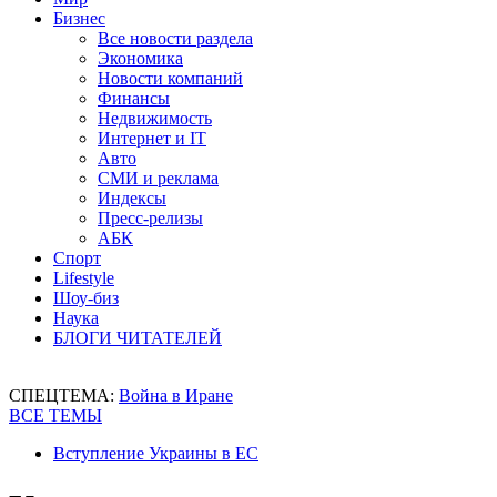
Бизнес
Все новости раздела
Экономика
Новости компаний
Финансы
Недвижимость
Интернет и IT
Авто
СМИ и реклама
Индексы
Пресс-релизы
АБК
Спорт
Lifestyle
Шоу-биз
Наука
БЛОГИ ЧИТАТЕЛЕЙ
СПЕЦТЕМА:
Война в Иране
ВСЕ ТЕМЫ
Вступление Украины в ЕС