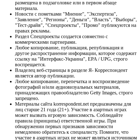
размещена в подзаголовке или в первом абзаце
материала.
Новости с пометками "Мнение", "Экспертиза",
"Заявление", "Регионы", "Деньги", "Власть", "Выборы",
"Тест-драйв", "Спецпроекты", "Промо" публикуются на
правах рекламы.
Раздел Спецпроекты создается совместно с
коммерческими партнерами.
Любое копирование, публикация, републикация и
другое распространение информации, которое содержит
ссылку на "Интерфакс-Украина", EPA / UPG, строго
воспрещается.
Владелец веб-страницы в разделе Я- Корреспондент
является автор публикации.
Любое копирование, перепечатка и воспроизведение
фотографий и/или аудиовизуальных материалов,
принадлежащих правообладателю Getty Images, строго
запрещено.
Материалы сайта korrespondent.net предназначены для
лиц старше 21 года (21+). Участие в азартных играх
может вызвать игровую зависимость. Соблюдайте
правила (принципы) ответственной игры. При
обнаружении первых признаков зависимости
немедленно обратитесь к специалисту. Помните, что
участие в азартных играх не может являться источником