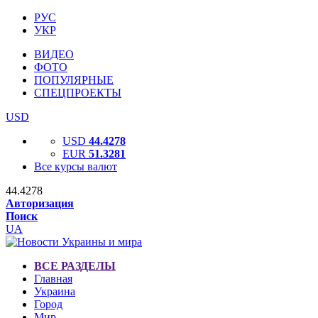
РУС
УКР
ВИДЕО
ФОТО
ПОПУЛЯРНЫЕ
СПЕЦПРОЕКТЫ
USD
USD
44.4278
EUR
51.3281
Все курсы валют
44.4278
Авторизация
Поиск
UA
ВСЕ РАЗДЕЛЫ
Главная
Украина
Город
Мир