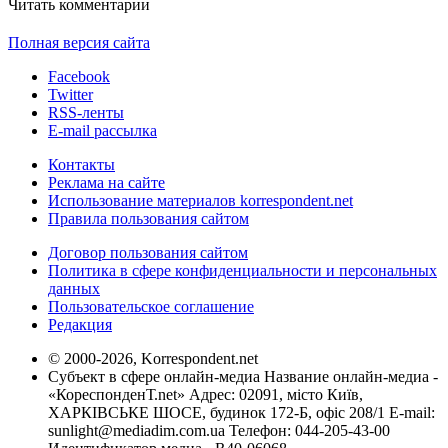
Читать комментарии
Полная версия сайта
Facebook
Twitter
RSS-ленты
E-mail рассылка
Контакты
Реклама на сайте
Использование материалов korrespondent.net
Правила пользования сайтом
Договор пользования сайтом
Политика в сфере конфиденциальности и персональных
данных
Пользовательское соглашение
Редакция
© 2000-2026, Korrespondent.net
Субъект в сфере онлайн-медиа Название онлайн-медиа -
«КореспонденТ.net» Адрес: 02091, місто Київ,
ХАРКІВСЬКЕ ШОСЕ, будинок 172-Б, офіс 208/1 E-mail:
sunlight@mediadim.com.ua
Телефон: 044-205-43-00