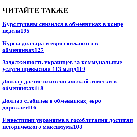
ЧИТАЙТЕ ТАКЖЕ
Курс гривны снизился в обменниках в конце
недели
195
Курсы доллара и евро снижаются в
обменниках
127
Задолженность украинцев за коммунальные
услуги превысила 113 млрд
119
Доллар достиг психологической отметки в
обменниках
118
Доллар стабилен в обменниках, евро
дорожает
116
Инвестиции украинцев в гособлигации достигли
исторического максимума
108