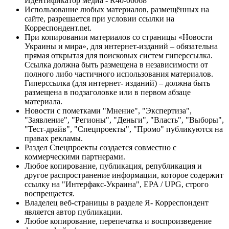
Идентификатор медиа - R40-06068
Использование любых материалов, размещённых на
сайте, разрешается при условии ссылки на
Корреспондент.net.
При копировании материалов со страницы «Новости
Украины и мира», для интернет-изданий – обязательна
прямая открытая для поисковых систем гиперссылка.
Ссылка должна быть размещена в независимости от
полного либо частичного использования материалов.
Гиперссылка (для интернет- изданий) – должна быть
размещена в подзаголовке или в первом абзаце
материала.
Новости с пометками "Мнение", "Экспертиза",
"Заявление", "Регионы", "Деньги", "Власть", "Выборы",
"Тест-драйв", "Спецпроекты", "Промо" публикуются на
правах рекламы.
Раздел Спецпроекты создается совместно с
коммерческими партнерами.
Любое копирование, публикация, републикация и
другое распространение информации, которое содержит
ссылку на "Интерфакс-Украина", EPA / UPG, строго
воспрещается.
Владелец веб-страницы в разделе Я- Корреспондент
является автор публикации.
Любое копирование, перепечатка и воспроизведение