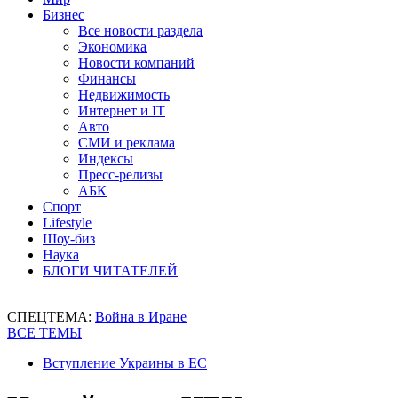
Бизнес
Все новости раздела
Экономика
Новости компаний
Финансы
Недвижимость
Интернет и IT
Авто
СМИ и реклама
Индексы
Пресс-релизы
АБК
Спорт
Lifestyle
Шоу-биз
Наука
БЛОГИ ЧИТАТЕЛЕЙ
СПЕЦТЕМА:
Война в Иране
ВСЕ ТЕМЫ
Вступление Украины в ЕС