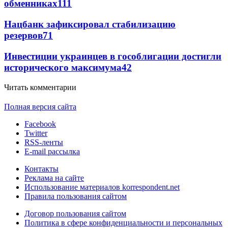
обменниках
111
Нацбанк зафиксировал стабилизацию
резервов
71
Инвестиции украинцев в гособлигации достигли
исторического максимума
42
Читать комментарии
Полная версия сайта
Facebook
Twitter
RSS-ленты
E-mail рассылка
Контакты
Реклама на сайте
Использование материалов korrespondent.net
Правила пользования сайтом
Договор пользования сайтом
Политика в сфере конфиденциальности и персональных