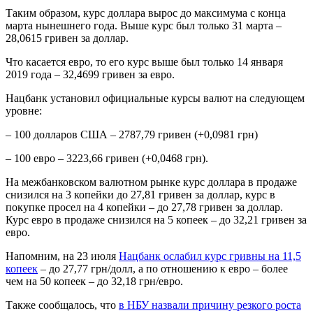
Таким образом, курс доллара вырос до максимума с конца
марта нынешнего года. Выше курс был только 31 марта –
28,0615 гривен за доллар.
Что касается евро, то его курс выше был только 14 января
2019 года – 32,4699 гривен за евро.
Нацбанк установил официальные курсы валют на следующем
уровне:
– 100 долларов США – 2787,79 гривен (+0,0981 грн)
– 100 евро – 3223,66 гривен (+0,0468 грн).
На межбанковском валютном рынке курс доллара в продаже
снизился на 3 копейки до 27,81 гривен за доллар, курс в
покупке просел на 4 копейки – до 27,78 гривен за доллар.
Курс евро в продаже снизился на 5 копеек – до 32,21 гривен за
евро.
Напомним, на 23 июля
Нацбанк ослабил курс гривны на 11,5
копеек
– до 27,77 грн/долл, а по отношению к евро – более
чем на 50 копеек – до 32,18 грн/евро.
Также сообщалось, что
в НБУ назвали причину резкого роста