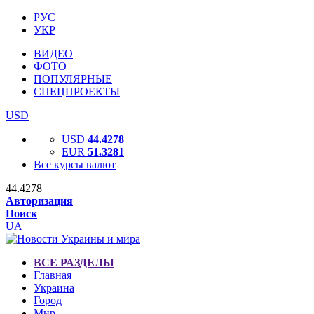
РУС
УКР
ВИДЕО
ФОТО
ПОПУЛЯРНЫЕ
СПЕЦПРОЕКТЫ
USD
USD
44.4278
EUR
51.3281
Все курсы валют
44.4278
Авторизация
Поиск
UA
ВСЕ РАЗДЕЛЫ
Главная
Украина
Город
Мир