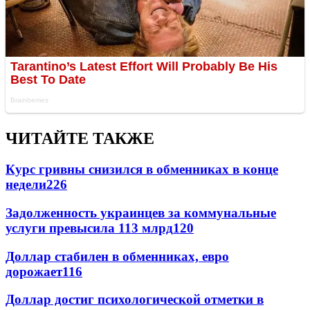
ЧИТАЙТЕ ТАКЖЕ
Курс гривны снизился в обменниках в конце
недели
226
Задолженность украинцев за коммунальные
услуги превысила 113 млрд
120
Доллар стабилен в обменниках, евро
дорожает
116
Доллар достиг психологической отметки в