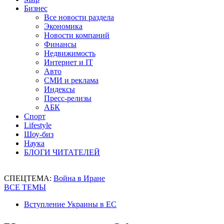
Бизнес
Все новости раздела
Экономика
Новости компаний
Финансы
Недвижимость
Интернет и IT
Авто
СМИ и реклама
Индексы
Пресс-релизы
АБК
Спорт
Lifestyle
Шоу-биз
Наука
БЛОГИ ЧИТАТЕЛЕЙ
СПЕЦТЕМА:
Война в Иране
ВСЕ ТЕМЫ
Вступление Украины в ЕС