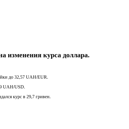
а изменения курса доллара.
пейки до 32,57 UAH/EUR.
,49 UAH/USD.
дался курс в 29,7 гривен.