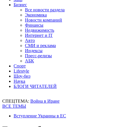
Бизнес
Все новости раздела
Экономика
Новости компаний
Финансы
Недвижимость
Интернет и IT
Авто
СМИ и реклама
Индексы
Пресс-релизы
АБК
Спорт
Lifestyle
Шоу-биз
Наука
БЛОГИ ЧИТАТЕЛЕЙ
СПЕЦТЕМА:
Война в Иране
ВСЕ ТЕМЫ
Вступление Украины в ЕС