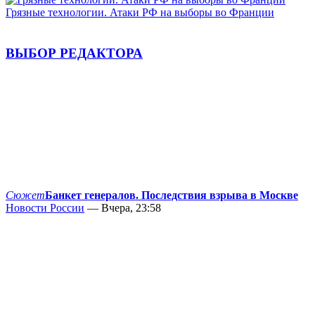
Грязные технологии. Атаки РФ на выборы во Франции
ВЫБОР РЕДАКТОРА
Сюжет
Банкет генералов. Последствия взрыва в Москве
Новости России
— Вчера, 23:58