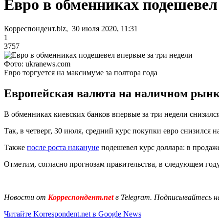
Евро в обменниках подешевел
Корреспондент.biz, 30 июля 2020, 11:31
1
3757
Фото: ukranews.com
Евро торгуется на максимуме за полтора года
Европейская валюта на наличном рынке
В обменниках киевских банков впервые за три недели снизилс
Так, в четверг, 30 июля, средний курс покупки евро снизился
Также
после роста накануне
подешевел курс доллара: в продаж
Отметим, согласно прогнозам правительства, в следующем год
Новости от
Корреспондент.net
в Telegram. Подписывайтесь н
Читайте Korrespondent.net в Google News