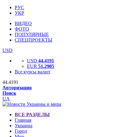
РУС
УКР
ВИДЕО
ФОТО
ПОПУЛЯРНЫЕ
СПЕЦПРОЕКТЫ
USD
USD
44.4191
EUR
51.2905
Все курсы валют
44.4191
Авторизация
Поиск
UA
ВСЕ РАЗДЕЛЫ
Главная
Украина
Город
Мир