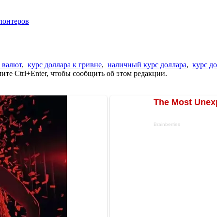
олонтеров
 валют
,
курс доллара к гривне
,
наличный курс доллара
,
курс д
те Ctrl+Enter, чтобы сообщить об этом редакции.