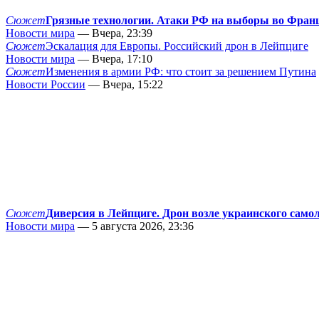
Сюжет
Грязные технологии. Атаки РФ на выборы во Фран
Новости мира
— Вчера, 23:39
Сюжет
Эскалация для Европы. Российский дрон в Лейпциге
Новости мира
— Вчера, 17:10
Сюжет
Изменения в армии РФ: что стоит за решением Путина
Новости России
— Вчера, 15:22
Сюжет
Диверсия в Лейпциге. Дрон возле украинского само
Новости мира
— 5 августа 2026, 23:36