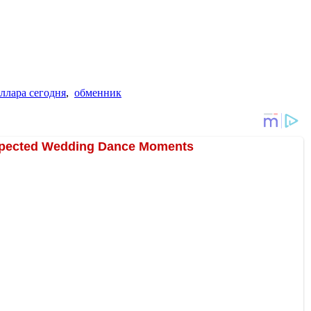
оллара сегодня
,
обменник