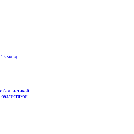
113 млрд
с баллистикой