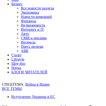
Бизнес
Все новости раздела
Экономика
Новости компаний
Финансы
Недвижимость
Интернет и IT
Авто
СМИ и реклама
Индексы
Пресс-релизы
АБК
Спорт
Lifestyle
Шоу-биз
Наука
БЛОГИ ЧИТАТЕЛЕЙ
СПЕЦТЕМА:
Война в Иране
ВСЕ ТЕМЫ
Вступление Украины в ЕС