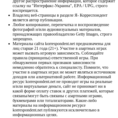
другое распространение информации, которое содержит
ссылку на "Интерфакс-Украина", EPA / UPG, строго
воспрещается.
Владелец веб-страницы в разделе Я- Корреспондент
является автор публикации.
Любое копирование, перепечатка и воспроизведение
фотографий и/или аудиовизуальных материалов,
принадлежащих правообладателю Getty Images, строго
запрещено.
Материалы сайта korrespondent.net предназначены для
лиц старше 21 года (21+). Участие в азартных играх
может вызвать игровую зависимость. Соблюдайте
правила (принципы) ответственной игры. При
обнаружении первых признаков зависимости
немедленно обратитесь к специалисту. Помните, что
участие в азартных играх не может являться источником
доходов или альтернативой работе. Информационный
ресурс korrespondent.net не проводит игры на реальные
и/или виртуальные деньги, сайт не принимает ни в
какой форме оплату ставок и других платежей, которые
связаны/могут быть связаны с азартными играми,
букмекерами или тотализаторами. Какие-либо
материалы на информационном ресурсе
korrespondent.net публикуются исключительно в
информационных целях.