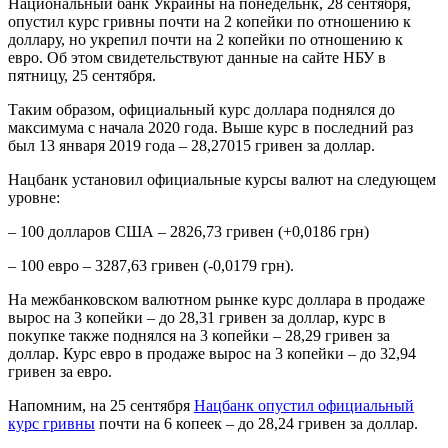
Национальный банк Украины на понедельнк, 28 сентября,
опустил курс гривны почти на 2 копейки по отношению к
доллару, но укрепил почти на 2 копейки по отношению к
евро. Об этом свидетельствуют данные на сайте НБУ в
пятницу, 25 сентября.
Таким образом, официальный курс доллара поднялся до
максимума с начала 2020 года. Выше курс в последний раз
был 13 января 2019 года – 28,27015 гривен за доллар.
Нацбанк установил официальные курсы валют на следующем
уровне:
– 100 долларов США – 2826,73 гривен (+0,0186 грн)
– 100 евро – 3287,63 гривен (-0,0179 грн).
На межбанковском валютном рынке курс доллара в продаже
вырос на 3 копейки – до 28,31 гривен за доллар, курс в
покупке также поднялся на 3 копейки – 28,29 гривен за
доллар. Курс евро в продаже вырос на 3 копейки – до 32,94
гривен за евро.
Напомним, на 25 сентября
Нацбанк опустил официальный
курс гривны
почти на 6 копеек – до 28,24 гривен за доллар.