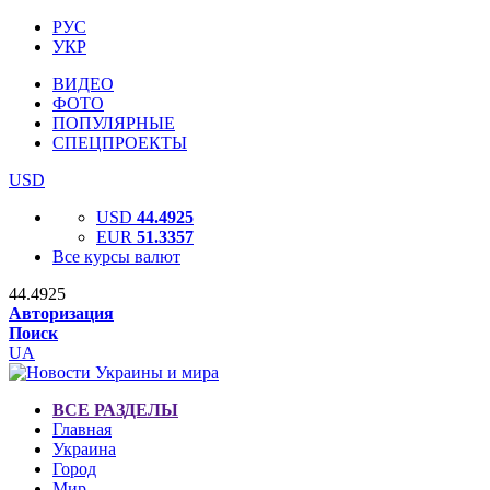
РУС
УКР
ВИДЕО
ФОТО
ПОПУЛЯРНЫЕ
СПЕЦПРОЕКТЫ
USD
USD
44.4925
EUR
51.3357
Все курсы валют
44.4925
Авторизация
Поиск
UA
ВСЕ РАЗДЕЛЫ
Главная
Украина
Город
Мир