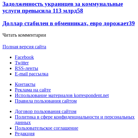
Задолженность украинцев за коммунальные
услуги превысила 113 млрд
58
Доллар стабилен в обменниках, евро дорожает
39
Читать комментарии
Полная версия сайта
Facebook
Twitter
RSS-ленты
E-mail рассылка
Контакты
Реклама на сайте
Использование материалов korrespondent.net
Правила пользования сайтом
Договор пользования сайтом
Политика в сфере конфиденциальности и персональных
данных
Пользовательское соглашение
Редакция