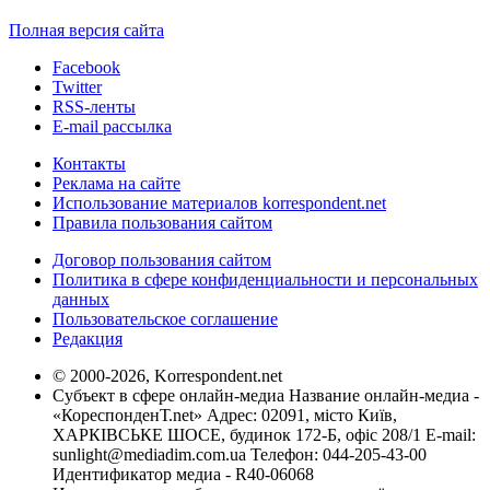
Полная версия сайта
Facebook
Twitter
RSS-ленты
E-mail рассылка
Контакты
Реклама на сайте
Использование материалов korrespondent.net
Правила пользования сайтом
Договор пользования сайтом
Политика в сфере конфиденциальности и персональных
данных
Пользовательское соглашение
Редакция
© 2000-2026, Korrespondent.net
Субъект в сфере онлайн-медиа Название онлайн-медиа -
«КореспонденТ.net» Адрес: 02091, місто Київ,
ХАРКІВСЬКЕ ШОСЕ, будинок 172-Б, офіс 208/1 E-mail:
sunlight@mediadim.com.ua
Телефон: 044-205-43-00
Идентификатор медиа - R40-06068