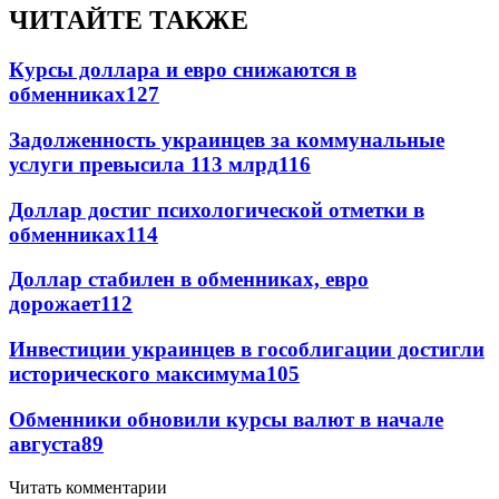
ЧИТАЙТЕ ТАКЖЕ
Курсы доллара и евро снижаются в
обменниках
127
Задолженность украинцев за коммунальные
услуги превысила 113 млрд
116
Доллар достиг психологической отметки в
обменниках
114
Доллар стабилен в обменниках, евро
дорожает
112
Инвестиции украинцев в гособлигации достигли
исторического максимума
105
Обменники обновили курсы валют в начале
августа
89
Читать комментарии