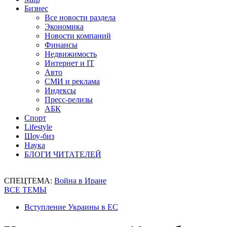
Бизнес
Все новости раздела
Экономика
Новости компаний
Финансы
Недвижимость
Интернет и IT
Авто
СМИ и реклама
Индексы
Пресс-релизы
АБК
Спорт
Lifestyle
Шоу-биз
Наука
БЛОГИ ЧИТАТЕЛЕЙ
СПЕЦТЕМА:
Война в Иране
ВСЕ ТЕМЫ
Вступление Украины в ЕС