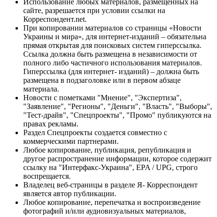
Использование любых материалов, размещённых на
сайте, разрешается при условии ссылки на
Корреспондент.net.
При копировании материалов со страницы «Новости
Украины и мира», для интернет-изданий – обязательна
прямая открытая для поисковых систем гиперссылка.
Ссылка должна быть размещена в независимости от
полного либо частичного использования материалов.
Гиперссылка (для интернет- изданий) – должна быть
размещена в подзаголовке или в первом абзаце
материала.
Новости с пометками "Мнение", "Экспертиза",
"Заявление", "Регионы", "Деньги", "Власть", "Выборы",
"Тест-драйв", "Спецпроекты", "Промо" публикуются на
правах рекламы.
Раздел Спецпроекты создается совместно с
коммерческими партнерами.
Любое копирование, публикация, републикация и
другое распространение информации, которое содержит
ссылку на "Интерфакс-Украина", EPA / UPG, строго
воспрещается.
Владелец веб-страницы в разделе Я- Корреспондент
является автор публикации.
Любое копирование, перепечатка и воспроизведение
фотографий и/или аудиовизуальных материалов,