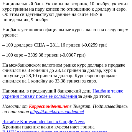
Национальный банк Украины на вторник, 10 ноября, укрепил
курс гривны на пару копеек по отношению к доллару и евро.
Об этом свидетельствуют данные на сайте НБУ в
понедельник, 9 ноября.
Нацбанк установил официальные курсы валют на следующем
уровне:
– 100 долларов США – 2811,16 гривен (-0,0259 грн)
– 100 евро – 3339,38 гривен (-0,0307 грн).
На межбанковском валютном рынке курс доллара в продаже
снизился на 3 копейки до 28,12 гривен за доллар, курс в
покупке до 28,10 гривен за доллар. Курс евро в продаже
снизился на 1 копейку до 33,38 гривен за евро.
Напомним, в предыдущий банковский день
Нацбанк также
укрепил гривну после ее ослабления
за день до этого.
Новости от
Корреспондент.net
в Telegram. Подписывайтесь
на наш канал
https://t.me/korrespondentnet
Читайте Korrespondent.net в Google News
Хроники падения: каким курсом идет гривна