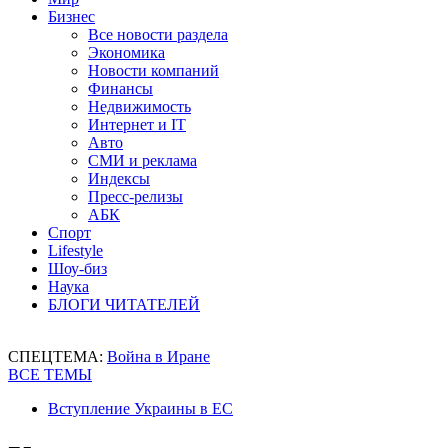
Бизнес
Все новости раздела
Экономика
Новости компаний
Финансы
Недвижимость
Интернет и IT
Авто
СМИ и реклама
Индексы
Пресс-релизы
АБК
Спорт
Lifestyle
Шоу-биз
Наука
БЛОГИ ЧИТАТЕЛЕЙ
СПЕЦТЕМА:
Война в Иране
ВСЕ ТЕМЫ
Вступление Украины в ЕС