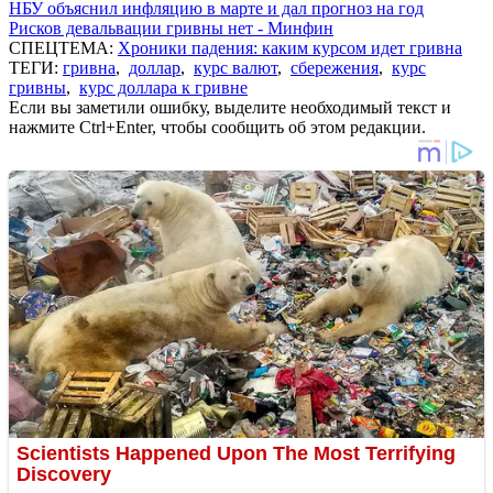
НБУ объяснил инфляцию в марте и дал прогноз на год
Рисков девальвации гривны нет - Минфин
СПЕЦТЕМА:
Хроники падения: каким курсом идет гривна
ТЕГИ:
гривна
,
доллар
,
курс валют
,
сбережения
,
курс
гривны
,
курс доллара к гривне
Если вы заметили ошибку, выделите необходимый текст и
нажмите Ctrl+Enter, чтобы сообщить об этом редакции.