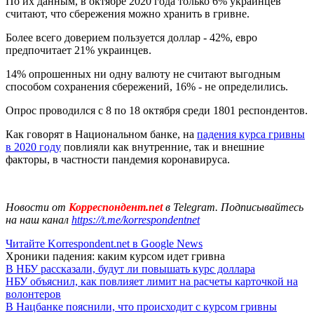
По их данным, в октябре 2020 года только 6% украинцев
считают, что сбережения можно хранить в гривне.
Более всего доверием пользуется доллар - 42%, евро
предпочитает 21% украинцев.
14% опрошенных ни одну валюту не считают выгодным
способом сохранения сбережений, 16% - не определились.
Опрос проводился с 8 по 18 октября среди 1801 респондентов.
Как говорят в Национальном банке, на
падения курса гривны
в 2020 году
повлияли как внутренние, так и внешние
факторы, в частности пандемия коронавируса.
Новости от
Корреспондент.net
в Telegram. Подписывайтесь
на наш канал
https://t.me/korrespondentnet
Читайте Korrespondent.net в Google News
Хроники падения: каким курсом идет гривна
В НБУ рассказали, будут ли повышать курс доллара
НБУ объяснил, как повлияет лимит на расчеты карточкой на
волонтеров
В Нацбанке пояснили, что происходит с курсом гривны