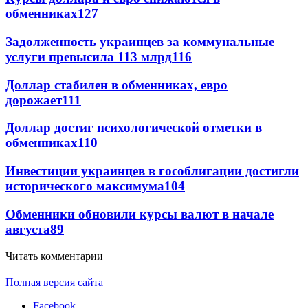
обменниках
127
Задолженность украинцев за коммунальные
услуги превысила 113 млрд
116
Доллар стабилен в обменниках, евро
дорожает
111
Доллар достиг психологической отметки в
обменниках
110
Инвестиции украинцев в гособлигации достигли
исторического максимума
104
Обменники обновили курсы валют в начале
августа
89
Читать комментарии
Полная версия сайта
Facebook