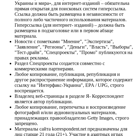
Украины и мира», для интернет-изданий – обязательна
прямая открытая для поисковых систем гиперссылка.
Ссылка должна быть размещена в независимости от
полного либо частичного использования материалов.
Гиперссылка (для интернет- изданий) – должна быть
размещена в подзаголовке или в первом абзаце
материала.
Новости с пометками "Мнение", "Экспертиза",
"Заявление", "Регионы", "Деньги", "Власть", "Выборы",
"Тест-драйв", "Спецпроекты", "Промо" публикуются на
правах рекламы.
Раздел Спецпроекты создается совместно с
коммерческими партнерами.
Любое копирование, публикация, републикация и
другое распространение информации, которое содержит
ссылку на "Интерфакс-Украина", EPA / UPG, строго
воспрещается.
Владелец веб-страницы в разделе Я- Корреспондент
является автор публикации.
Любое копирование, перепечатка и воспроизведение
фотографий и/или аудиовизуальных материалов,
принадлежащих правообладателю Getty Images, строго
запрещено.
Материалы сайта korrespondent.net предназначены для
лиц старше 21 года (21+). Участие в азартных играх